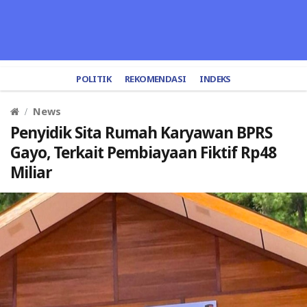
POLITIK
REKOMENDASI
INDEKS
News
Penyidik Sita Rumah Karyawan BPRS
Gayo, Terkait Pembiayaan Fiktif Rp48
Miliar