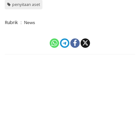
penyitaan aset
Rubrik
:
News