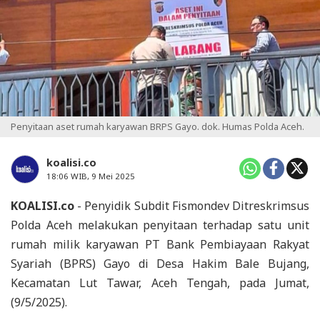
Penyitaan aset rumah karyawan BRPS Gayo. dok. Humas Polda Aceh.
koalisi.co
18:06 WIB, 9 Mei 2025
KOALISI.co
- Penyidik Subdit Fismondev Ditreskrimsus
Polda Aceh melakukan penyitaan terhadap satu unit
rumah milik karyawan PT Bank Pembiayaan Rakyat
Syariah (BPRS) Gayo di Desa Hakim Bale Bujang,
Kecamatan Lut Tawar, Aceh Tengah, pada Jumat,
(9/5/2025).