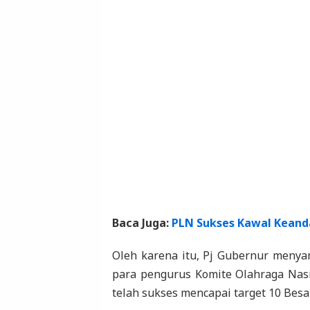
Baca Juga:
PLN Sukses Kawal Keand
Oleh karena itu, Pj Gubernur menyam
para pengurus Komite Olahraga Nasio
telah sukses mencapai target 10 Besar