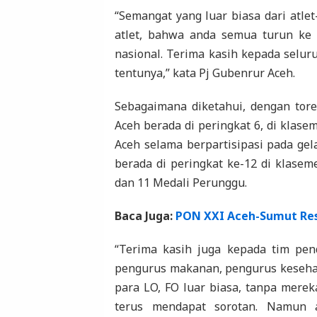
“Semangat yang luar biasa dari atlet
atlet, bahwa anda semua turun k
nasional. Terima kasih kepada selur
tentunya,” kata Pj Gubenrur Aceh.
Sebagaimana diketahui, dengan tor
Aceh berada di peringkat 6, di klase
Aceh selama berpartisipasi pada ge
berada di peringkat ke-12 di klasem
dan 11 Medali Perunggu.
Baca Juga:
PON XXI Aceh-Sumut Re
“Terima kasih juga kepada tim pend
pengurus makanan, pengurus kesehat
para LO, FO luar biasa, tanpa mere
terus mendapat sorotan. Namun 