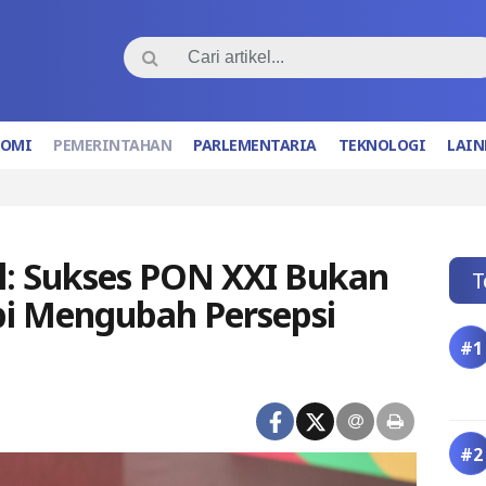
NOMI
PEMERINTAHAN
PARLEMENTARIA
TEKNOLOGI
LAIN
al: Sukses PON XXI Bukan
T
pi Mengubah Persepsi