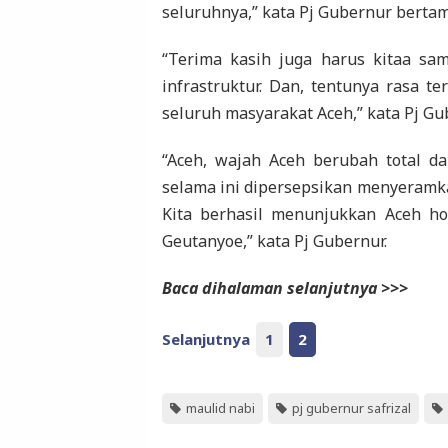
seluruhnya,” kata Pj Gubernur bertam
“Terima kasih juga harus kitaa s
infrastruktur. Dan, tentunya rasa t
seluruh masyarakat Aceh,” kata Pj Gu
“Aceh, wajah Aceh berubah total d
selama ini dipersepsikan menyeramka
Kita berhasil menunjukkan Aceh ho
Geutanyoe,” kata Pj Gubernur.
Baca dihalaman selanjutnya >>>
Selanjutnya
1
2
maulid nabi
pj gubernur safrizal