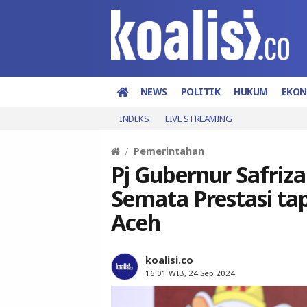
NEWS
POLITIK
HUKUM
EKO
INDEKS
LIVE STREAMING
Pemerintahan
Pj Gubernur Safriz
Semata Prestasi ta
Aceh
koalisi.co
16:01 WIB, 24 Sep 2024