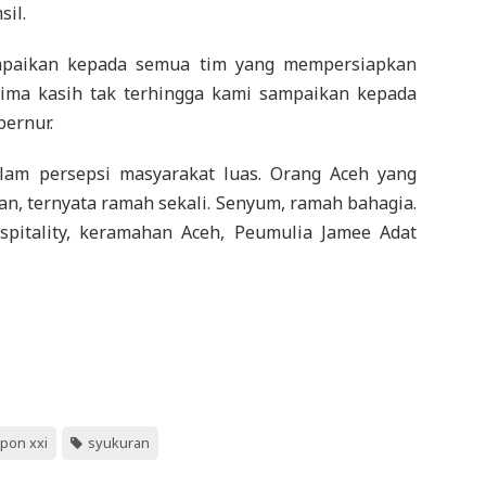
sil.
ampaikan kepada semua tim yang mempersiapkan
erima kasih tak terhingga kami sampaikan kepada
bernur.
alam persepsi masyarakat luas. Orang Aceh yang
n, ternyata ramah sekali. Senyum, ramah bahagia.
spitality, keramahan Aceh, Peumulia Jamee Adat
pon xxi
syukuran