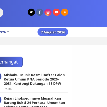
NYA
7 August 2026
erhangat
Misbahul Munir Resmi Daftar Calon
Ketua Umum PNA periode 2026-
2031, Kantongi Dukungan 18 DPW
Politik
Kejari Lhokseumawe Musnahkan
Barang Bukti 24 Perkara, Umumkan
Lelang Barang Rampasan