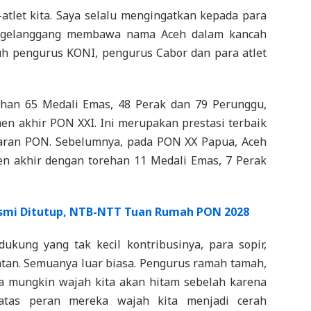
-atlet kita. Saya selalu mengingatkan kepada para
e gelanggang membawa nama Aceh dalam kancah
uh pengurus KONI, pengurus Cabor dan para atlet
ehan 65 Medali Emas, 48 Perak dan 79 Perunggu,
men akhir PON XXI. Ini merupakan prestasi terbaik
laran PON. Sebelumnya, pada PON XX Papua, Aceh
en akhir dengan torehan 11 Medali Emas, 7 Perak
smi Ditutup, NTB-NTT Tuan Rumah PON 2028
ukung yang tak kecil kontribusinya, para sopir,
an. Semuanya luar biasa. Pengurus ramah tamah,
ka mungkin wajah kita akan hitam sebelah karena
atas peran mereka wajah kita menjadi cerah