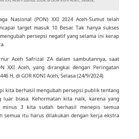
PON XXI Aceh-Sumut 2024, di GOR Koni Aceh, Selasa,
ga Nasional (PON) XXI 2024 Aceh-Sumut telah
ncapai target masuk 10 Besar. Tak hanya sukses
s mengubah persepsi negatif yang selama ini kerap
a.
rnur Aceh Safrizal ZA dalam sambutannya, saat
N XXI Aceh, yang dirangkai dengan Peringatan
6 H, di GOR KONI Aceh, Selasa (24/9/2024).
api kita berhasil mengubah persepsi publik tentang
 luar biasa. Kehormatan kita naik, karena yang
H minus 3 kita sudah berhasil menepis semua
 semua itu harus dilakukan dengan kerja ekstra