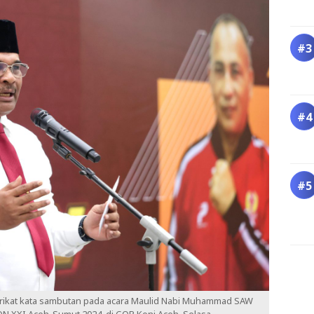
erikat kata sambutan pada acara Maulid Nabi Muhammad SAW