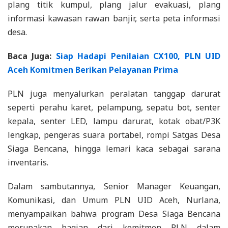
plang titik kumpul, plang jalur evakuasi, plang
informasi kawasan rawan banjir, serta peta informasi
desa.
Baca Juga:
Siap Hadapi Penilaian CX100, PLN UID
Aceh Komitmen Berikan Pelayanan Prima
PLN juga menyalurkan peralatan tanggap darurat
seperti perahu karet, pelampung, sepatu bot, senter
kepala, senter LED, lampu darurat, kotak obat/P3K
lengkap, pengeras suara portabel, rompi Satgas Desa
Siaga Bencana, hingga lemari kaca sebagai sarana
inventaris.
​Dalam sambutannya, Senior Manager Keuangan,
Komunikasi, dan Umum PLN UID Aceh, Nurlana,
menyampaikan bahwa program Desa Siaga Bencana
merupakan bagian dari komitmen PLN dalam