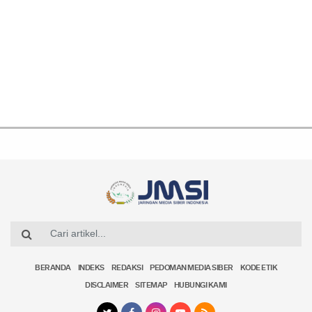
BERANDA
INDEKS
REDAKSI
PEDOMAN MEDIA SIBER
KODE ETIK
DISCLAIMER
SITEMAP
HUBUNGI KAMI