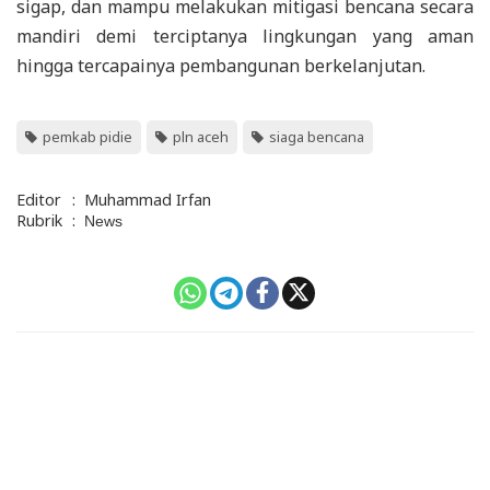
sigap, dan mampu melakukan mitigasi bencana secara
mandiri demi terciptanya lingkungan yang aman
hingga tercapainya pembangunan berkelanjutan.
pemkab pidie
pln aceh
siaga bencana
Editor
:
Muhammad Irfan
Rubrik
:
News