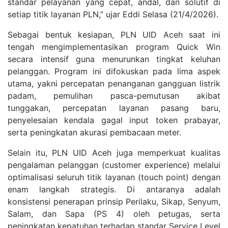
standar pelayanan yang cepat, andal, dan solutif di
setiap titik layanan PLN,” ujar Eddi Selasa (21/4/2026).
Sebagai bentuk kesiapan, PLN UID Aceh saat ini
tengah mengimplementasikan program Quick Win
secara intensif guna menurunkan tingkat keluhan
pelanggan. Program ini difokuskan pada lima aspek
utama, yakni percepatan penanganan gangguan listrik
padam, pemulihan pasca-pemutusan akibat
tunggakan, percepatan layanan pasang baru,
penyelesaian kendala gagal input token prabayar,
serta peningkatan akurasi pembacaan meter.
Selain itu, PLN UID Aceh juga memperkuat kualitas
pengalaman pelanggan (customer experience) melalui
optimalisasi seluruh titik layanan (touch point) dengan
enam langkah strategis. Di antaranya adalah
konsistensi penerapan prinsip Perilaku, Sikap, Senyum,
Salam, dan Sapa (PS 4) oleh petugas, serta
peningkatan kepatuhan terhadap standar Service Level