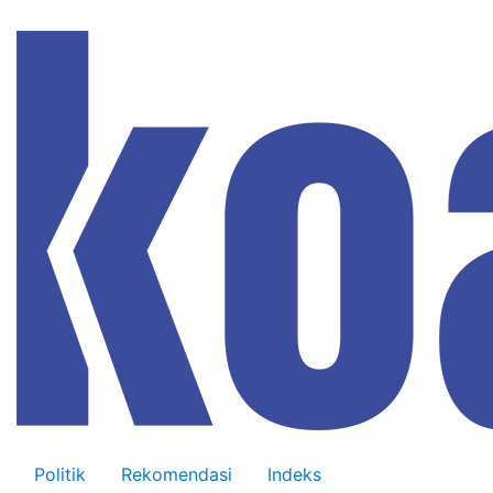
Politik
Rekomendasi
Indeks