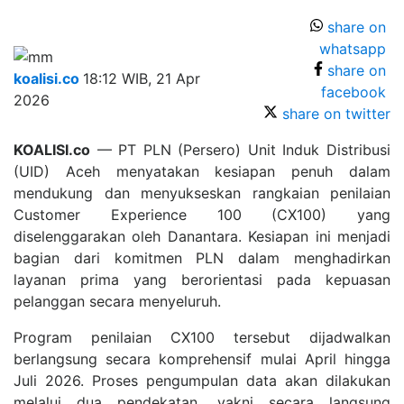
share on
whatsapp
share on
koalisi.co
18:12 WIB, 21 Apr
facebook
2026
share on twitter
KOALISI.co
— PT PLN (Persero) Unit Induk Distribusi
(UID) Aceh menyatakan kesiapan penuh dalam
mendukung dan menyukseskan rangkaian penilaian
Customer Experience 100 (CX100) yang
diselenggarakan oleh Danantara. Kesiapan ini menjadi
bagian dari komitmen PLN dalam menghadirkan
layanan prima yang berorientasi pada kepuasan
pelanggan secara menyeluruh.
Program penilaian CX100 tersebut dijadwalkan
berlangsung secara komprehensif mulai April hingga
Juli 2026. Proses pengumpulan data akan dilakukan
melalui dua pendekatan, yakni secara langsung