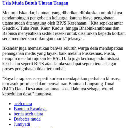
Usia Muda Butuh Uluran Tangan
Menurut Iskandar, bantuan yang diberikan difokuskan untuk biaya
pendampingan pengobatan keluarga, karena biaya pengobatan
utama sudah ditanggung oleh BPJS Kesehatan. "Kita sepakat antar
Geuchik, Tuha Peut, Kaur, Kadus, hingga Bhabinkamtibmas dan
Babinsa menyisihkan sedikit rezeki untuk disalurkan kepada korban,
serta memberikan dukungan moril," jelasnya.
Iskandar juga memastikan bahwa seluruh warga desa mendapatkan
penanganan medis yang layak, baik melalui Puskesmas, Pustu,
maupun melalui rujukan ke RSUD. Ia juga berharap administrasi
kesehatan seperti BPJS atau Jamkesra dapat segera teratasi agar
proses pengobatan tidak terhambat.
"Saya harap kasus seperti korban mendapatkan perhatian khusus,
termasuk prioritas dalam penyaluran Bantuan Langsung Tunai
(BLT) Dana Desa atau santunan sosial lainnya sebagai wujud
kepedulian desa," tutupnya.
aceh utara
Bantuan Swadaya
berita aceh utara
Diabetes muda
Jumiyadi