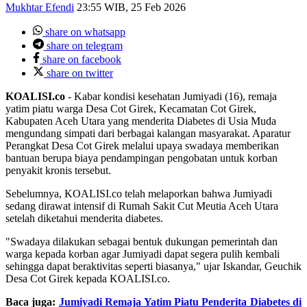
Mukhtar Efendi
23:55 WIB, 25 Feb 2026
share on whatsapp
share on telegram
share on facebook
share on twitter
KOALISI.co
- Kabar kondisi kesehatan Jumiyadi (16), remaja
yatim piatu warga Desa Cot Girek, Kecamatan Cot Girek,
Kabupaten Aceh Utara yang menderita Diabetes di Usia Muda
mengundang simpati dari berbagai kalangan masyarakat. Aparatur
Perangkat Desa Cot Girek melalui upaya swadaya memberikan
bantuan berupa biaya pendampingan pengobatan untuk korban
penyakit kronis tersebut.
Sebelumnya, KOALISI.co telah melaporkan bahwa Jumiyadi
sedang dirawat intensif di Rumah Sakit Cut Meutia Aceh Utara
setelah diketahui menderita diabetes.
"Swadaya dilakukan sebagai bentuk dukungan pemerintah dan
warga kepada korban agar Jumiyadi dapat segera pulih kembali
sehingga dapat beraktivitas seperti biasanya," ujar Iskandar, Geuchik
Desa Cot Girek kepada KOALISI.co.
Baca juga:
Jumiyadi Remaja Yatim Piatu Penderita Diabetes di