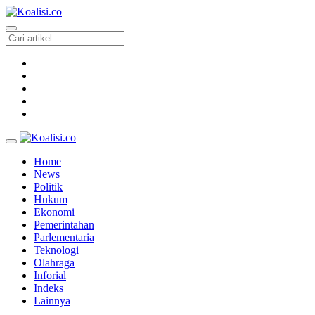
Home
News
Politik
Hukum
Ekonomi
Pemerintahan
Parlementaria
Teknologi
Olahraga
Inforial
Indeks
Lainnya