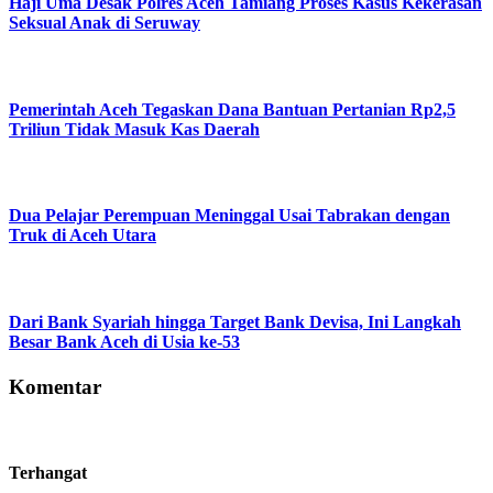
Haji Uma Desak Polres Aceh Tamiang Proses Kasus Kekerasan
Seksual Anak di Seruway
Pemerintah Aceh Tegaskan Dana Bantuan Pertanian Rp2,5
Triliun Tidak Masuk Kas Daerah
Dua Pelajar Perempuan Meninggal Usai Tabrakan dengan
Truk di Aceh Utara
Dari Bank Syariah hingga Target Bank Devisa, Ini Langkah
Besar Bank Aceh di Usia ke-53
Komentar
Terhangat