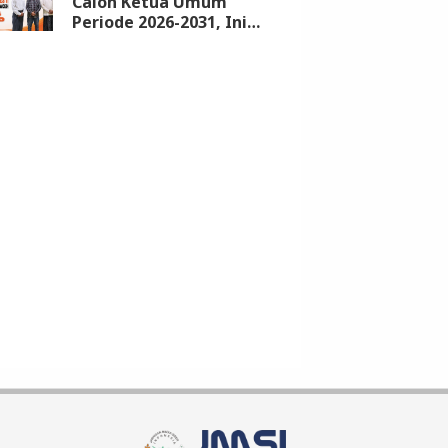
Calon Ketua Umum
Periode 2026-2031, Ini
Syarat dan Jadwalnya