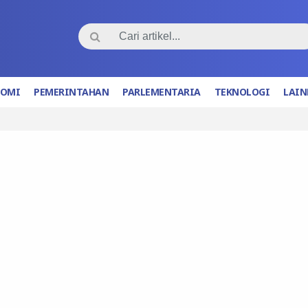
NOMI
PEMERINTAHAN
PARLEMENTARIA
TEKNOLOGI
LAIN