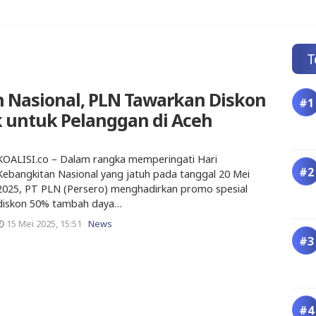
T
n Nasional, PLN Tawarkan Diskon
k untuk Pelanggan di Aceh
KOALISI.co – Dalam rangka memperingati Hari
Kebangkitan Nasional yang jatuh pada tanggal 20 Mei
2025, PT PLN (Persero) menghadirkan promo spesial
diskon 50% tambah daya…
15 Mei 2025, 15:51
News