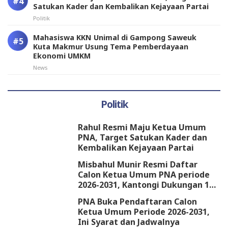
Satukan Kader dan Kembalikan Kejayaan Partai
Politik
Mahasiswa KKN Unimal di Gampong Saweuk
Kuta Makmur Usung Tema Pemberdayaan
Ekonomi UMKM
News
Politik
Rahul Resmi Maju Ketua Umum
PNA, Target Satukan Kader dan
Kembalikan Kejayaan Partai
Misbahul Munir Resmi Daftar
Calon Ketua Umum PNA periode
2026-2031, Kantongi Dukungan 18
DPW
PNA Buka Pendaftaran Calon
Ketua Umum Periode 2026-2031,
Ini Syarat dan Jadwalnya