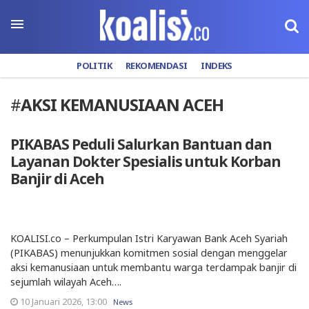
POLITIK
REKOMENDASI
INDEKS
#
AKSI KEMANUSIAAN ACEH
PIKABAS Peduli Salurkan Bantuan dan
Layanan Dokter Spesialis untuk Korban
Banjir di Aceh
KOALISI.co – Perkumpulan Istri Karyawan Bank Aceh Syariah
(PIKABAS) menunjukkan komitmen sosial dengan menggelar
aksi kemanusiaan untuk membantu warga terdampak banjir di
sejumlah wilayah Aceh….
10 Januari 2026, 13:00
News