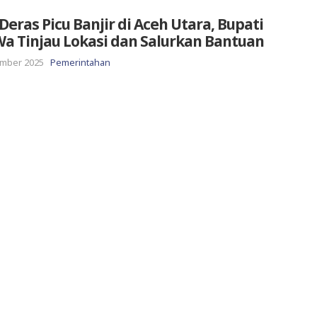
Deras Picu Banjir di Aceh Utara, Bupati
a Tinjau Lokasi dan Salurkan Bantuan
mber 2025
Pemerintahan