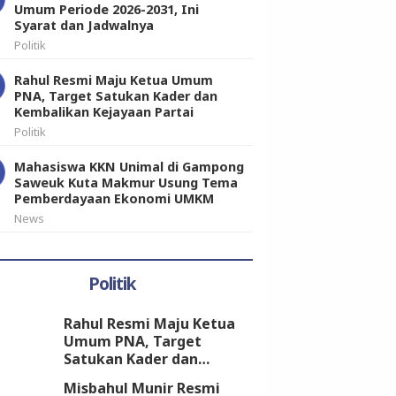
Umum Periode 2026-2031, Ini
Syarat dan Jadwalnya
Politik
Rahul Resmi Maju Ketua Umum
PNA, Target Satukan Kader dan
Kembalikan Kejayaan Partai
Politik
Mahasiswa KKN Unimal di Gampong
Saweuk Kuta Makmur Usung Tema
Pemberdayaan Ekonomi UMKM
News
Politik
Rahul Resmi Maju Ketua
Umum PNA, Target
Satukan Kader dan
Kembalikan Kejayaan
Misbahul Munir Resmi
Partai