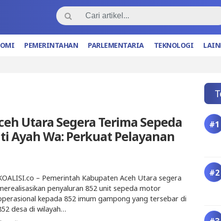
NOMI
PEMERINTAHAN
PARLEMENTARIA
TEKNOLOGI
LAIN
T
eh Utara Segera Terima Sepeda
ti Ayah Wa: Perkuat Pelayanan
KOALISI.co – Pemerintah Kabupaten Aceh Utara segera
merealisasikan penyaluran 852 unit sepeda motor
operasional kepada 852 imum gampong yang tersebar di
852 desa di wilayah…