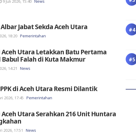
9 Juli 2026, 15:40
News
Albar Jabat Sekda Aceh Utara
026, 18:20
Pemerintahan
i Aceh Utara Letakkan Batu Pertama
 Babul Falah di Kuta Makmur
026, 14:21
News
PPPK di Aceh Utara Resmi Dilantik
ri 2026, 17:45
Pemerintahan
 Aceh Utara Serahkan 216 Unit Huntara
ngkahan
ri 2026, 17:51
News