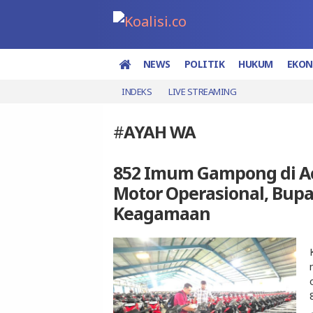
NEWS
POLITIK
HUKUM
EKO
INDEKS
LIVE STREAMING
#
AYAH WA
852 Imum Gampong di Ac
Motor Operasional, Bupa
Keagamaan