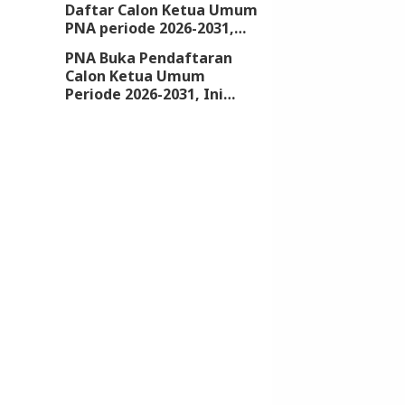
Daftar Calon Ketua Umum
PNA periode 2026-2031,
Kantongi Dukungan 18
PNA Buka Pendaftaran
DPW
Calon Ketua Umum
Periode 2026-2031, Ini
Syarat dan Jadwalnya