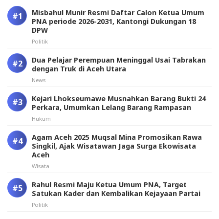
Misbahul Munir Resmi Daftar Calon Ketua Umum
PNA periode 2026-2031, Kantongi Dukungan 18
DPW
Politik
Dua Pelajar Perempuan Meninggal Usai Tabrakan
dengan Truk di Aceh Utara
News
Kejari Lhokseumawe Musnahkan Barang Bukti 24
Perkara, Umumkan Lelang Barang Rampasan
Hukum
Agam Aceh 2025 Muqsal Mina Promosikan Rawa
Singkil, Ajak Wisatawan Jaga Surga Ekowisata
Aceh
Wisata
Rahul Resmi Maju Ketua Umum PNA, Target
Satukan Kader dan Kembalikan Kejayaan Partai
Politik