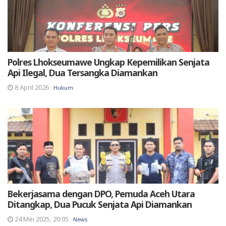
Polres Lhokseumawe Ungkap Kepemilikan Senjata
Api Ilegal, Dua Tersangka Diamankan
8 April 2026
Hukum
Bekerjasama dengan DPO, Pemuda Aceh Utara
Ditangkap, Dua Pucuk Senjata Api Diamankan
24 Mei 2025, 20:05
News