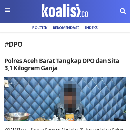
POLITIK
REKOMENDASI
INDEKS
#
DPO
Polres Aceh Barat Tangkap DPO dan Sita
3,1 Kilogram Ganja
KOALISI.co – Satuan Reserse Narkoba (Satresnarkoba) Polres