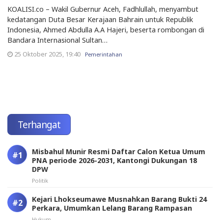
KOALISI.co – Wakil Gubernur Aceh, Fadhlullah, menyambut
kedatangan Duta Besar Kerajaan Bahrain untuk Republik
Indonesia, Ahmed Abdulla A.A Hajeri, beserta rombongan di
Bandara Internasional Sultan…
25 Oktober 2025, 19:40
Pemerintahan
Terhangat
Misbahul Munir Resmi Daftar Calon Ketua Umum
PNA periode 2026-2031, Kantongi Dukungan 18
DPW
Politik
Kejari Lhokseumawe Musnahkan Barang Bukti 24
Perkara, Umumkan Lelang Barang Rampasan
Hukum