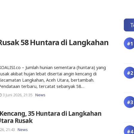
T
Rusak 58 Huntara di Langkahan
KOALISI.co – Jumlah hunian sementara (huntara) yang
rusak akibat hujan lebat disertai angin kencang di
Kecamatan Langkahan, Aceh Utara, bertambah.
Pendataan terbaru, tercatat sebanyak 58…
3 Juni 2026, 21:35
News
Kencang, 35 Huntara di Langkahan
Utara Rusak
26, 21:43
News