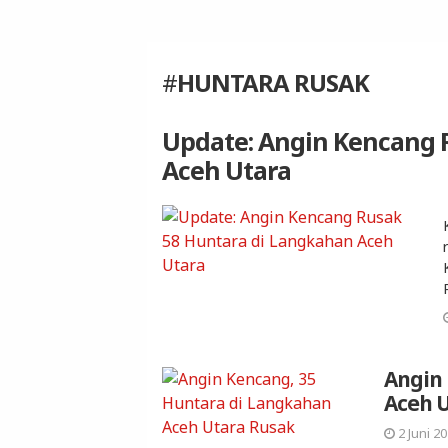
#
HUNTARA RUSAK
Update: Angin Kencang 
Aceh Utara
Angin 
Aceh 
2 Juni 20