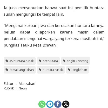
Ia juga menyebutkan bahwa saat ini pemilik huntara
sudah mengungsi ke tempat lain.
“Mengenai korban jiwa dan kerusakan huntara lainnya
belum dapat dilaporkan karena masih dalam
pendataan mengenai warga yang terkena musibah ini,”
pungkas Teuku Reza Ichwan.
35 huntara rusak
aceh utara
angin kencang
camat langkahan
huntara rusak
langkahan
Editor
:
Manzahari
Rubrik
:
News