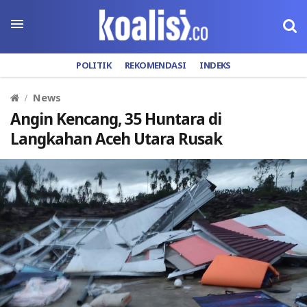
POLITIK
REKOMENDASI
INDEKS
News
Angin Kencang, 35 Huntara di
Langkahan Aceh Utara Rusak