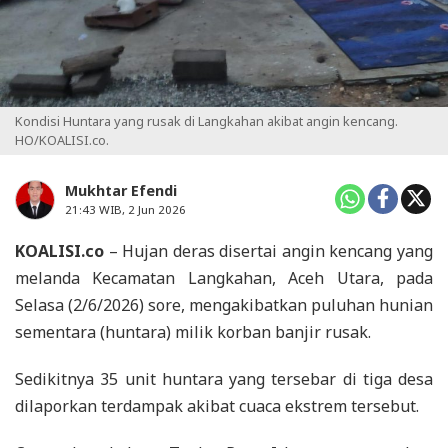
Kondisi Huntara yang rusak di Langkahan akibat angin kencang.
HO/KOALISI.co.
Mukhtar Efendi
21:43 WIB, 2 Jun 2026
KOALISI.co
– Hujan deras disertai angin kencang yang
melanda Kecamatan Langkahan, Aceh Utara, pada
Selasa (2/6/2026) sore, mengakibatkan puluhan hunian
sementara (huntara) milik korban banjir rusak.
Sedikitnya 35 unit huntara yang tersebar di tiga desa
dilaporkan terdampak akibat cuaca ekstrem tersebut.