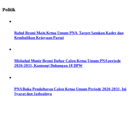
Politik
Rahul Resmi Maju Ketua Umum PNA, Target Satukan Kader dan
Kembalikan Kejayaan Partai
Misbahul Munir Resmi Daftar Calon Ketua Umum PNA periode
2026-2031, Kantongi Dukungan 18 DPW
PNA Buka Pendaftaran Calon Ketua Umum Periode 2026-2031, Ini
Syarat dan Jadwalnya