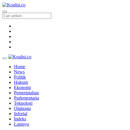
Home
News
Politik
Hukum
Ekonomi
Pemerintahan
Parlementaria
Teknologi
Olahraga
Inforial
Indeks
Lainnya