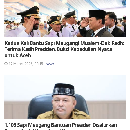
Kedua Kali Bantu Sapi Meugang! Mualem-Dek Fadh:
Terima Kasih Presiden, Bukti Kepedulian Nyata
untuk Aceh
17 Maret 2026, 22:15
News
1.109 Sapi Meugang Bantuan Presiden Disalurkan