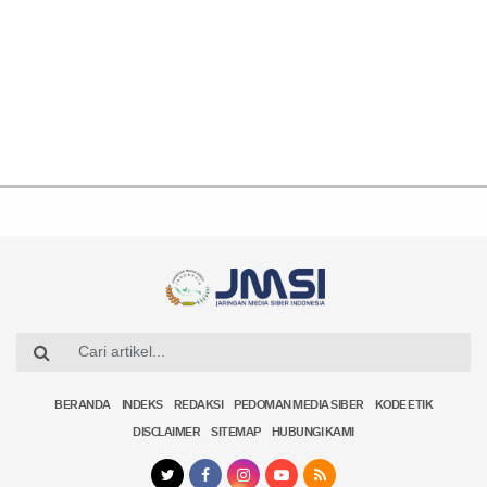
BERANDA
INDEKS
REDAKSI
PEDOMAN MEDIA SIBER
KODE ETIK
DISCLAIMER
SITEMAP
HUBUNGI KAMI