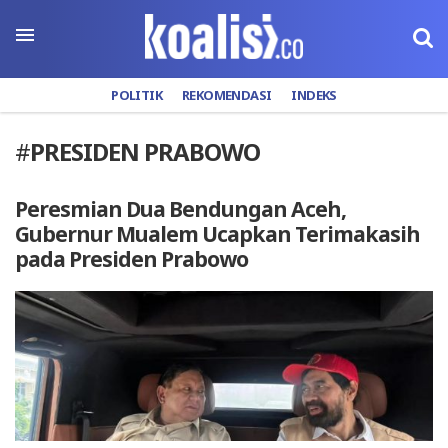
POLITIK
REKOMENDASI
INDEKS
#
PRESIDEN PRABOWO
Peresmian Dua Bendungan Aceh,
Gubernur Mualem Ucapkan Terimakasih
pada Presiden Prabowo