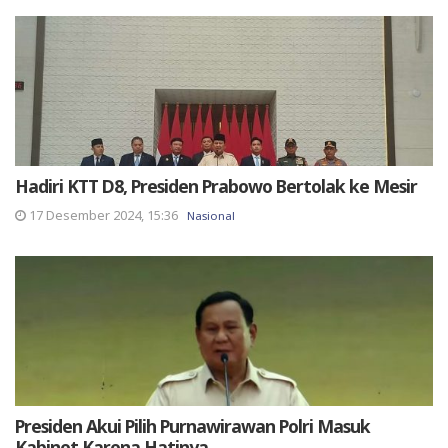
Hadiri KTT D8, Presiden Prabowo Bertolak ke Mesir
17 Desember 2024, 15:36
Nasional
Presiden Akui Pilih Purnawirawan Polri Masuk
Kabinet Karena Hatinya