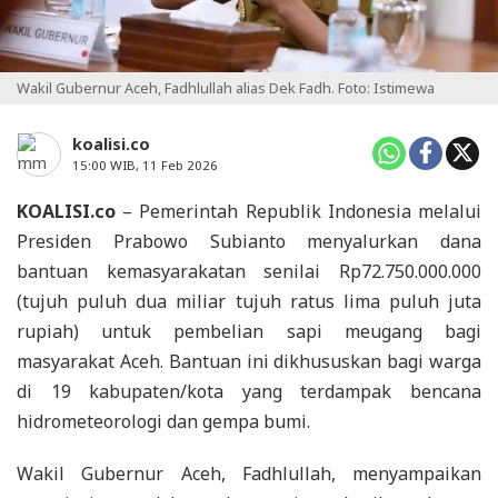
Wakil Gubernur Aceh, Fadhlullah alias Dek Fadh. Foto: Istimewa
koalisi.co
15:00 WIB, 11 Feb 2026
KOALISI.co
– Pemerintah Republik Indonesia melalui
Presiden Prabowo Subianto menyalurkan dana
bantuan kemasyarakatan senilai Rp72.750.000.000
(tujuh puluh dua miliar tujuh ratus lima puluh juta
rupiah) untuk pembelian sapi meugang bagi
masyarakat Aceh. Bantuan ini dikhususkan bagi warga
di 19 kabupaten/kota yang terdampak bencana
hidrometeorologi dan gempa bumi.
Wakil Gubernur Aceh, Fadhlullah, menyampaikan