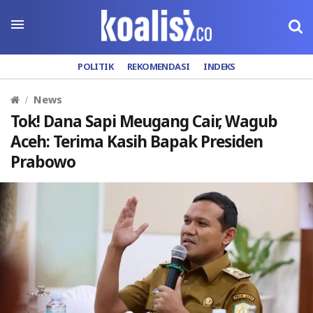
POLITIK
REKOMENDASI
INDEKS
News
Tok! Dana Sapi Meugang Cair, Wagub
Aceh: Terima Kasih Bapak Presiden
Prabowo