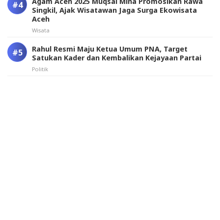
Agam Aceh 2025 Muqsal Mina Promosikan Rawa
Singkil, Ajak Wisatawan Jaga Surga Ekowisata
Aceh
Wisata
Rahul Resmi Maju Ketua Umum PNA, Target
Satukan Kader dan Kembalikan Kejayaan Partai
Politik