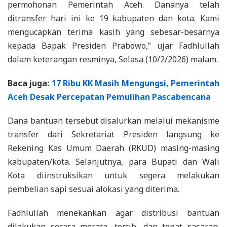
permohonan Pemerintah Aceh. Dananya telah
ditransfer hari ini ke 19 kabupaten dan kota. Kami
mengucapkan terima kasih yang sebesar-besarnya
kepada Bapak Presiden Prabowo,” ujar Fadhlullah
dalam keterangan resminya, Selasa (10/2/2026) malam.
Baca juga:
17 Ribu KK Masih Mengungsi, Pemerintah
Aceh Desak Percepatan Pemulihan Pascabencana
Dana bantuan tersebut disalurkan melalui mekanisme
transfer dari Sekretariat Presiden langsung ke
Rekening Kas Umum Daerah (RKUD) masing-masing
kabupaten/kota. Selanjutnya, para Bupati dan Wali
Kota diinstruksikan untuk segera melakukan
pembelian sapi sesuai alokasi yang diterima.
Fadhlullah menekankan agar distribusi bantuan
dilakukan secara merata, tertib, dan tepat sasaran.