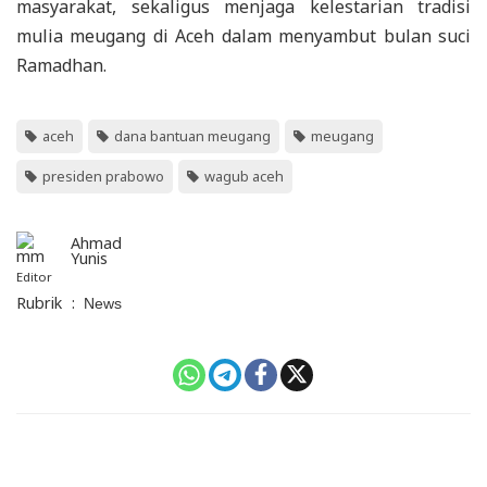
masyarakat, sekaligus menjaga kelestarian tradisi
mulia meugang di Aceh dalam menyambut bulan suci
Ramadhan.
aceh
dana bantuan meugang
meugang
presiden prabowo
wagub aceh
Ahmad
Yunis
Editor
Rubrik
:
News