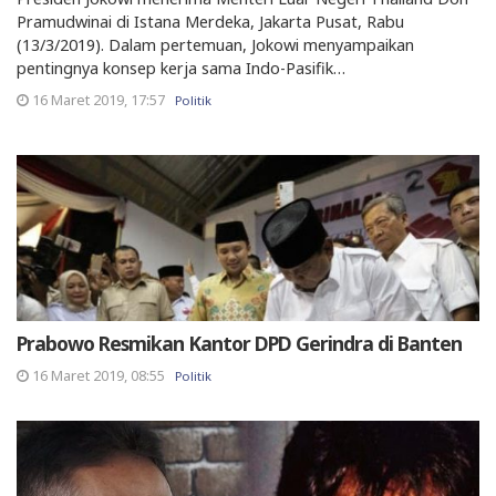
Pramudwinai di Istana Merdeka, Jakarta Pusat, Rabu
(13/3/2019). Dalam pertemuan, Jokowi menyampaikan
pentingnya konsep kerja sama Indo-Pasifik…
16 Maret 2019, 17:57
Politik
Prabowo Resmikan Kantor DPD Gerindra di Banten
16 Maret 2019, 08:55
Politik