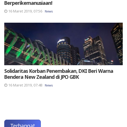
Berperikemanusiaan!
16 Maret 2019, 07:56
News
Solidaritas Korban Penembakan, DKI Beri Warna
Bendera New Zealand di JPO GBK
16 Maret 2019, 07:48
News
Terhangat