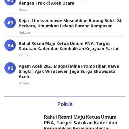
dengan Truk di Aceh Utara
News
Kejari Lhokseumawe Musnahkan Barang Bukti 24
Perkara, Umumkan Lelang Barang Rampasan
Hukum
Rahul Resmi Maju Ketua Umum PNA, Target
Satukan Kader dan Kembalikan Kejayaan Partai
Politik
Agam Aceh 2025 Muqsal Mina Promosikan Rawa
Singkil, Ajak Wisatawan Jaga Surga Ekowisata
Aceh
Wisata
Politik
Rahul Resmi Maju Ketua Umum
PNA, Target Satukan Kader dan
Kembalikan Kejayaan Partai