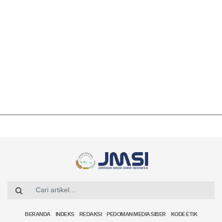
BERANDA
INDEKS
REDAKSI
PEDOMAN MEDIA SIBER
KODE ETIK