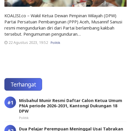
KOALISI.co – Wakil Ketua Dewan Pimpinan Wilayah (DPW)
Partai Persatuan Pembangunan (PPP) Aceh, Musannif Sanusi
resmi mengundurkan diri dari Partai berlambang kakbah
tersebut. Pengumuman pengunduran…
22 Agustus 2023, 19:52
Politik
Terhangat
Misbahul Munir Resmi Daftar Calon Ketua Umum
PNA periode 2026-2031, Kantongi Dukungan 18
DPW
Politik
Dua Pelajar Perempuan Meninggal Usai Tabrakan