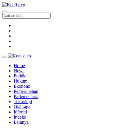
Home
News
Politik
Hukum
Ekonomi
Pemerintahan
Parlementaria
Teknologi
Olahraga
Inforial
Indeks
Lainnya