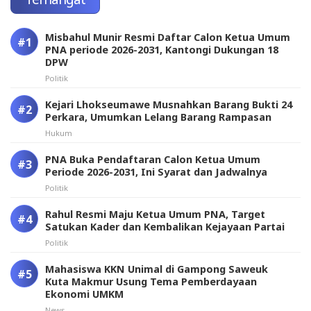
Misbahul Munir Resmi Daftar Calon Ketua Umum
PNA periode 2026-2031, Kantongi Dukungan 18
DPW
Politik
Kejari Lhokseumawe Musnahkan Barang Bukti 24
Perkara, Umumkan Lelang Barang Rampasan
Hukum
PNA Buka Pendaftaran Calon Ketua Umum
Periode 2026-2031, Ini Syarat dan Jadwalnya
Politik
Rahul Resmi Maju Ketua Umum PNA, Target
Satukan Kader dan Kembalikan Kejayaan Partai
Politik
Mahasiswa KKN Unimal di Gampong Saweuk
Kuta Makmur Usung Tema Pemberdayaan
Ekonomi UMKM
News