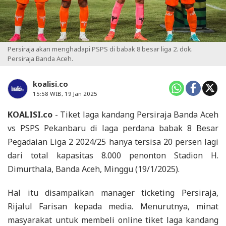
Persiraja akan menghadapi PSPS di babak 8 besar liga 2. dok.
Persiraja Banda Aceh.
koalisi.co
15:58 WIB, 19 Jan 2025
KOALISI.co
- Tiket laga kandang Persiraja Banda Aceh
vs PSPS Pekanbaru di laga perdana babak 8 Besar
Pegadaian Liga 2 2024/25 hanya tersisa 20 persen lagi
dari total kapasitas 8.000 penonton Stadion H.
Dimurthala, Banda Aceh, Minggu (19/1/2025).
Hal itu disampaikan manager ticketing Persiraja,
Rijalul Farisan kepada media. Menurutnya, minat
masyarakat untuk membeli online tiket laga kandang