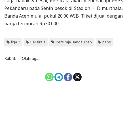
Laga babak 8 besar, Persiraja akan menghadapi PSPS
Pekanbaru pada Senin besok di Stadion H. Dimurthala,
Banda Aceh mulai pukul 20.00 WIB. Tiket dijual dengan
harga termurah Rp30.000.
liga 2
Persiraja
Persiraja Banda Aceh
psps
Rubrik
:
Olahraga