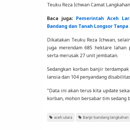
Teuku Reza Ichwan Camat Langkahan k
Baca juga:
Pemerintah Aceh Lar
Bandang dan Tanah Longsor Tanpa 
Dikatakan Teuku Reza Ichwan, sela
juga merendam 685 hektare lahan 
serta merusak 27 unit jembatan.
Sedangkan korban banjir terdampak d
lansia dan 104 penyandang disabilitas
"Data ini akan terus kita update sek
korban, mohon bersabar tim sedang b
aceh utara
Banjir bandang langkahan