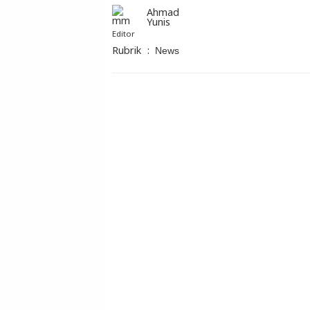
Ahmad
Yunis
Editor
Rubrik
:
News