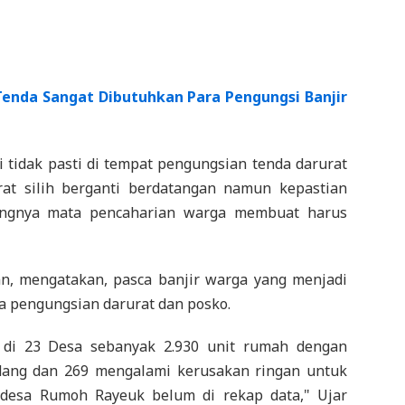
Tenda Sangat Dibutuhkan Para Pengungsi Banjir
i tidak pasti di tempat pengungsian tenda darurat
at silih berganti berdatangan namun kepastian
langnya mata pencaharian warga membuat harus
, mengatakan, pasca banjir warga yang menjadi
da pengungsian darurat dan posko.
di 23 Desa sebanyak 2.930 unit rumah dengan
sedang dan 269 mengalami kerusakan ringan untuk
 desa Rumoh Rayeuk belum di rekap data," Ujar