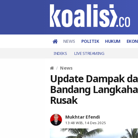
NEWS
POLITIK
HUKUM
EKO
INDEKS
LIVE STREAMING
News
Update Dampak dan
Bandang Langkahan
Rusak
Mukhtar Efendi
13:48 WIB, 14 Des 2025