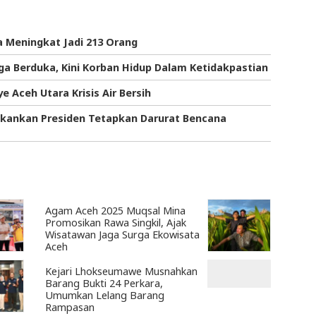
a Meningkat Jadi 213 Orang
ga Berduka, Kini Korban Hidup Dalam Ketidakpastian
e Aceh Utara Krisis Air Bersih
ekankan Presiden Tetapkan Darurat Bencana
Agam Aceh 2025 Muqsal Mina
Promosikan Rawa Singkil, Ajak
Wisatawan Jaga Surga Ekowisata
Aceh
Kejari Lhokseumawe Musnahkan
Barang Bukti 24 Perkara,
Umumkan Lelang Barang
Rampasan