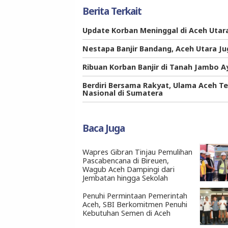
Berita Terkait
Update Korban Meninggal di Aceh Utar
Nestapa Banjir Bandang, Aceh Utara Ju
Ribuan Korban Banjir di Tanah Jambo Ay
Berdiri Bersama Rakyat, Ulama Aceh T
Nasional di Sumatera
Baca Juga
Wapres Gibran Tinjau Pemulihan
Pascabencana di Bireuen,
Wagub Aceh Dampingi dari
Jembatan hingga Sekolah
Penuhi Permintaan Pemerintah
Aceh, SBI Berkomitmen Penuhi
Kebutuhan Semen di Aceh