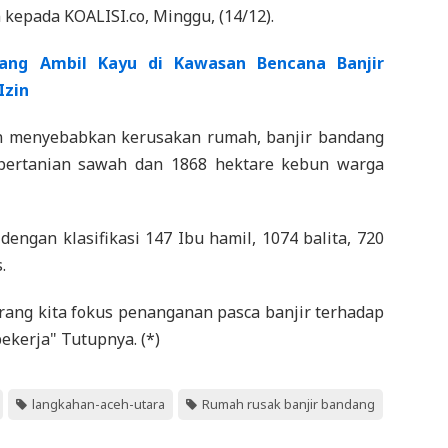
epada KOALISI.co, Minggu, (14/12).
ang Ambil Kayu di Kawasan Bencana Banjir
Izin
in menyebabkan kerusakan rumah, banjir bandang
pertanian sawah dan 1868 hektare kebun warga
engan klasifikasi 147 Ibu hamil, 1074 balita, 720
.
arang kita fokus penanganan pasca banjir terhadap
ekerja" Tutupnya. (*)
langkahan-aceh-utara
Rumah rusak banjir bandang