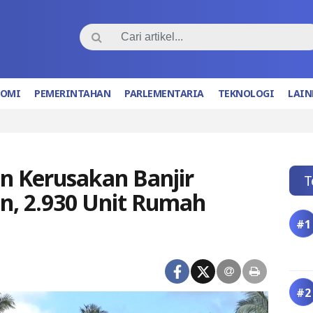
NOMI
PEMERINTAHAN
PARLEMENTARIA
TEKNOLOGI
LAIN
 Kerusakan Banjir
T
, 2.930 Unit Rumah