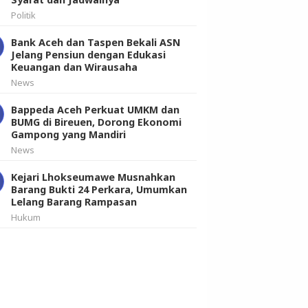
Politik
Bank Aceh dan Taspen Bekali ASN
Jelang Pensiun dengan Edukasi
Keuangan dan Wirausaha
News
Bappeda Aceh Perkuat UMKM dan
BUMG di Bireuen, Dorong Ekonomi
Gampong yang Mandiri
News
Kejari Lhokseumawe Musnahkan
Barang Bukti 24 Perkara, Umumkan
Lelang Barang Rampasan
Hukum