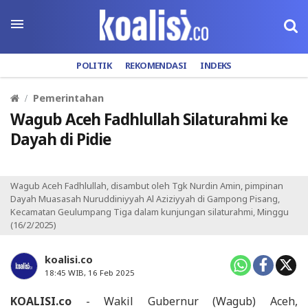
POLITIK
REKOMENDASI
INDEKS
Pemerintahan
Wagub Aceh Fadhlullah Silaturahmi ke
Dayah di Pidie
Wagub Aceh Fadhlullah, disambut oleh Tgk Nurdin Amin, pimpinan
Dayah Muasasah Nuruddiniyyah Al Aziziyyah di Gampong Pisang,
Kecamatan Geulumpang Tiga dalam kunjungan silaturahmi, Minggu
(16/2/2025)
koalisi.co
18:45 WIB, 16 Feb 2025
KOALISI.co
- Wakil Gubernur (Wagub) Aceh,