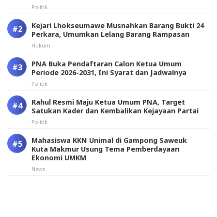
Politik
Kejari Lhokseumawe Musnahkan Barang Bukti 24
Perkara, Umumkan Lelang Barang Rampasan
Hukum
PNA Buka Pendaftaran Calon Ketua Umum
Periode 2026-2031, Ini Syarat dan Jadwalnya
Politik
Rahul Resmi Maju Ketua Umum PNA, Target
Satukan Kader dan Kembalikan Kejayaan Partai
Politik
Mahasiswa KKN Unimal di Gampong Saweuk
Kuta Makmur Usung Tema Pemberdayaan
Ekonomi UMKM
News