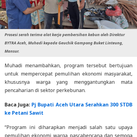
Prosesi serah terima alat kerja pembersihan kebun oleh Direktur
BYTRA Aceh, Muhadi kepada Geuchik Gampong Buket Linteung,
Mansur.
Muhadi menambahkan, program tersebut bertujuan
untuk mempercepat pemulihan ekonomi masyarakat,
khususnya warga yang menggantungkan mata
pencaharian di sektor perkebunan.
Baca Juga:
Pj Bupati Aceh Utara Serahkan 300 STDB
ke Petani Sawit
“Program ini diharapkan menjadi salah satu upaya
pemulihan ekonomi warga pascabencana dan semoga