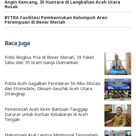
Angin Kencang, 35 Huntara di Langkahan Aceh Utara
Rusak
BYTRA Fasilitasi Pembentukan Kelompok Aren
Perempuan di Bener Meriah
Baca Juga
Polisi Ringkus Pria di Bener Meriah, 29 Paket
Sabu dan 70 Gram Ganja Diamankan
Polda Aceh Gagalkan Peredaran 50 Ribu Ekstasi
dan Etomidate, Oknum Geuchik Aceh Utara
Ditangkap
Pemerintah Aceh Kirim Bantuan Tanggap
Darurat untuk Korban Kebakaran di Aceh
Tengah
Mahasiswa Asal Langsa Meninggal Tenggelam