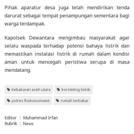
Pihak aparatur desa juga telah mendirikan tenda
darurat sebagai tempat penampungan sementara bagi
warga terdampak.
Kapolsek Dewantara mengimbau masyarakat agar
selalu waspada terhadap potensi bahaya listrik dan
memastikan instalasi listrik di rumah dalam kondisi
aman untuk mencegah peristiwa serupa di masa
mendatang.
kebakaran aceh utara
korsleting listrik
polres lhokseumawe
rumah terbakar
Editor
:
Muhammad Irfan
Rubrik
:
News