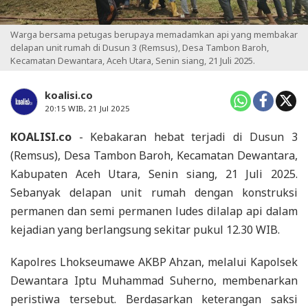
Warga bersama petugas berupaya memadamkan api yang membakar
delapan unit rumah di Dusun 3 (Remsus), Desa Tambon Baroh,
Kecamatan Dewantara, Aceh Utara, Senin siang, 21 Juli 2025.
koalisi.co
20:15 WIB, 21 Jul 2025
KOALISI.co
- Kebakaran hebat terjadi di Dusun 3
(Remsus), Desa Tambon Baroh, Kecamatan Dewantara,
Kabupaten Aceh Utara, Senin siang, 21 Juli 2025.
Sebanyak delapan unit rumah dengan konstruksi
permanen dan semi permanen ludes dilalap api dalam
kejadian yang berlangsung sekitar pukul 12.30 WIB.
Kapolres Lhokseumawe AKBP Ahzan, melalui Kapolsek
Dewantara Iptu Muhammad Suherno, membenarkan
peristiwa tersebut. Berdasarkan keterangan saksi