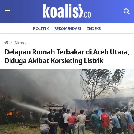
POLITIK
REKOMENDASI
INDEKS
News
Delapan Rumah Terbakar di Aceh Utara,
Diduga Akibat Korsleting Listrik