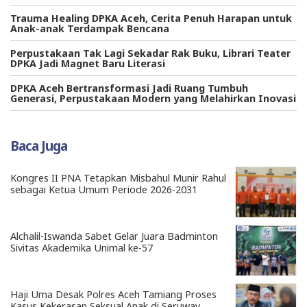
Trauma Healing DPKA Aceh, Cerita Penuh Harapan untuk
Anak-anak Terdampak Bencana
Perpustakaan Tak Lagi Sekadar Rak Buku, Librari Teater
DPKA Jadi Magnet Baru Literasi
DPKA Aceh Bertransformasi Jadi Ruang Tumbuh
Generasi, Perpustakaan Modern yang Melahirkan Inovasi
Baca Juga
Kongres II PNA Tetapkan Misbahul Munir Rahul
sebagai Ketua Umum Periode 2026-2031
Alchalil-Iswanda Sabet Gelar Juara Badminton
Sivitas Akademika Unimal ke-57
Haji Uma Desak Polres Aceh Tamiang Proses
Kasus Kekerasan Seksual Anak di Seruway