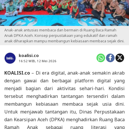
Anak-anak antusias membaca dan bermain di Ruang Baca Ramah
Anak DPKA Aceh. Konsep perpustakaan yang edukatif dan ramah
anak diharapkan mampu membangun kebiasaan membaca sejak dini.
koalisi.co
16:52 WIB, 12 Mei 2026
KOALISI.co
– Di era digital, anak-anak semakin akrab
dengan gawai dan berbagai platform digital yang
menjadi bagian dari aktivitas sehari-hari. Kondisi
tersebut menghadirkan tantangan tersendiri dalam
membangun kebiasaan membaca sejak usia dini.
Untuk menjawab tantangan itu, Dinas Perpustakaan
dan Kearsipan Aceh (DPKA) menghadirkan Ruang Baca
Ramah Anak sebagai ruang literasi yang