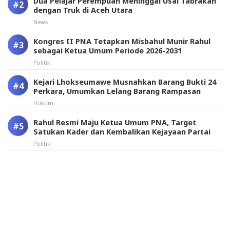
Dua Pelajar Perempuan Meninggal Usai Tabrakan
dengan Truk di Aceh Utara
News
Kongres II PNA Tetapkan Misbahul Munir Rahul
sebagai Ketua Umum Periode 2026-2031
Politik
Kejari Lhokseumawe Musnahkan Barang Bukti 24
Perkara, Umumkan Lelang Barang Rampasan
Hukum
Rahul Resmi Maju Ketua Umum PNA, Target
Satukan Kader dan Kembalikan Kejayaan Partai
Politik