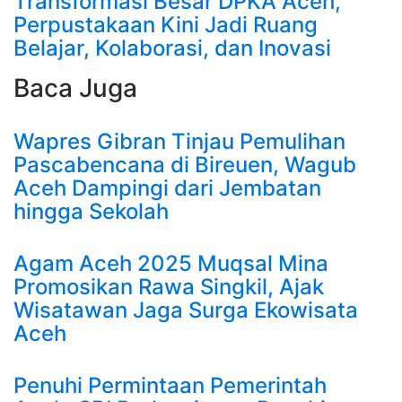
Transformasi Besar DPKA Aceh,
Perpustakaan Kini Jadi Ruang
Belajar, Kolaborasi, dan Inovasi
Baca Juga
Wapres Gibran Tinjau Pemulihan
Pascabencana di Bireuen, Wagub
Aceh Dampingi dari Jembatan
hingga Sekolah
Agam Aceh 2025 Muqsal Mina
Promosikan Rawa Singkil, Ajak
Wisatawan Jaga Surga Ekowisata
Aceh
Penuhi Permintaan Pemerintah