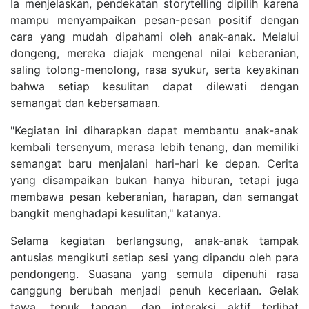
Ia menjelaskan, pendekatan storytelling dipilih karena
mampu menyampaikan pesan-pesan positif dengan
cara yang mudah dipahami oleh anak-anak. Melalui
dongeng, mereka diajak mengenal nilai keberanian,
saling tolong-menolong, rasa syukur, serta keyakinan
bahwa setiap kesulitan dapat dilewati dengan
semangat dan kebersamaan.
"Kegiatan ini diharapkan dapat membantu anak-anak
kembali tersenyum, merasa lebih tenang, dan memiliki
semangat baru menjalani hari-hari ke depan. Cerita
yang disampaikan bukan hanya hiburan, tetapi juga
membawa pesan keberanian, harapan, dan semangat
bangkit menghadapi kesulitan," katanya.
Selama kegiatan berlangsung, anak-anak tampak
antusias mengikuti setiap sesi yang dipandu oleh para
pendongeng. Suasana yang semula dipenuhi rasa
canggung berubah menjadi penuh keceriaan. Gelak
tawa, tepuk tangan, dan interaksi aktif terlihat