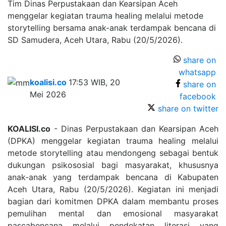
Tim Dinas Perpustakaan dan Kearsipan Aceh
menggelar kegiatan trauma healing melalui metode
storytelling bersama anak-anak terdampak bencana di
SD Samudera, Aceh Utara, Rabu (20/5/2026).
share on
whatsapp
koalisi.co
17:53 WIB, 20
share on
Mei 2026
facebook
share on twitter
KOALISI.co
- Dinas Perpustakaan dan Kearsipan Aceh
(DPKA) menggelar kegiatan trauma healing melalui
metode storytelling atau mendongeng sebagai bentuk
dukungan psikososial bagi masyarakat, khususnya
anak-anak yang terdampak bencana di Kabupaten
Aceh Utara, Rabu (20/5/2026). Kegiatan ini menjadi
bagian dari komitmen DPKA dalam membantu proses
pemulihan mental dan emosional masyarakat
pascabencana melalui pendekatan literasi yang