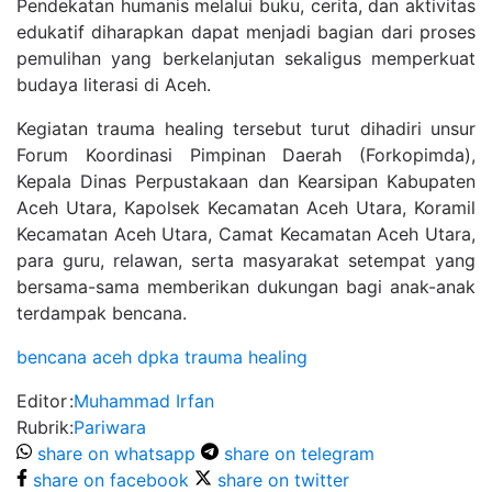
Pendekatan humanis melalui buku, cerita, dan aktivitas
edukatif diharapkan dapat menjadi bagian dari proses
pemulihan yang berkelanjutan sekaligus memperkuat
budaya literasi di Aceh.
Kegiatan trauma healing tersebut turut dihadiri unsur
Forum Koordinasi Pimpinan Daerah (Forkopimda),
Kepala Dinas Perpustakaan dan Kearsipan Kabupaten
Aceh Utara, Kapolsek Kecamatan Aceh Utara, Koramil
Kecamatan Aceh Utara, Camat Kecamatan Aceh Utara,
para guru, relawan, serta masyarakat setempat yang
bersama-sama memberikan dukungan bagi anak-anak
terdampak bencana.
bencana aceh
dpka
trauma healing
Editor
:
Muhammad Irfan
Rubrik
:
Pariwara
share on whatsapp
share on telegram
share on facebook
share on twitter