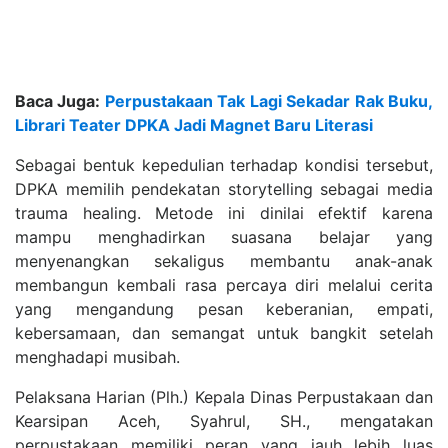
Baca Juga:
Perpustakaan Tak Lagi Sekadar Rak Buku,
Librari Teater DPKA Jadi Magnet Baru Literasi
Sebagai bentuk kepedulian terhadap kondisi tersebut,
DPKA memilih pendekatan storytelling sebagai media
trauma healing. Metode ini dinilai efektif karena
mampu menghadirkan suasana belajar yang
menyenangkan sekaligus membantu anak-anak
membangun kembali rasa percaya diri melalui cerita
yang mengandung pesan keberanian, empati,
kebersamaan, dan semangat untuk bangkit setelah
menghadapi musibah.
Pelaksana Harian (Plh.) Kepala Dinas Perpustakaan dan
Kearsipan Aceh, Syahrul, SH., mengatakan
perpustakaan memiliki peran yang jauh lebih luas