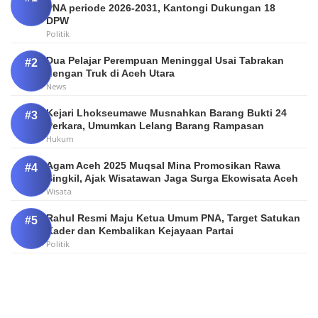
PNA periode 2026-2031, Kantongi Dukungan 18
DPW
Politik
Dua Pelajar Perempuan Meninggal Usai Tabrakan
dengan Truk di Aceh Utara
News
Kejari Lhokseumawe Musnahkan Barang Bukti 24
Perkara, Umumkan Lelang Barang Rampasan
Hukum
Agam Aceh 2025 Muqsal Mina Promosikan Rawa
Singkil, Ajak Wisatawan Jaga Surga Ekowisata Aceh
Wisata
Rahul Resmi Maju Ketua Umum PNA, Target Satukan
Kader dan Kembalikan Kejayaan Partai
Politik