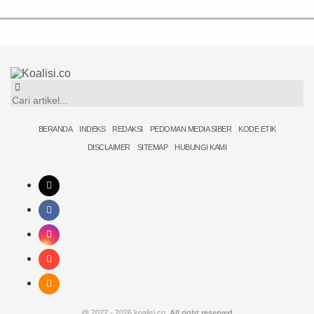
BERANDA
INDEKS
REDAKSI
PEDOMAN MEDIA SIBER
KODE ETIK
DISCLAIMER
SITEMAP
HUBUNGI KAMI
@ 2022 - 2026 koalisi.co,
All right reserved