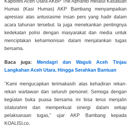
Kapolres Aceh Utara AKBP Trie Aprianto melalui Kasatuan
Humas (Kasi Humas) AKP Bambang menyampaikan
apresiasi atas antusiasme insan pers yang hadir dalam
acara tahunan tersebut. Ia juga menekankan pentingnya
kedekatan polisi dengan masyarakat dan media untuk
menciptakan keharmonisan dalam menjalankan tugas
bersama.
Baca juga:
Mendagri dan Wagub Aceh Tinjau
Langkahan Aceh Utara, Hingga Serahkan Bantuan
"Kami mengucapkan terimakasih atas kehadiran rekan-
rekan wartawan dan seluruh personel. Semoga dengan
kegiatan buka puasa bersama ini bisa terus menjalin
silaturahmi dan memperkuat sinergi dalam setiap
pelaksanaan tugas," ujar AKP Bambang kepada
KOALISI.co.