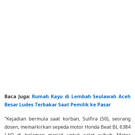
Baca Juga:
Rumah Kayu di Lembah Seulawah Aceh
Besar Ludes Terbakar Saat Pemilik ke Pasar
“Kejadian bermula saat korban, Sulfira (50), seorang
dosen, memarkirkan sepeda motor Honda Beat BL 6384
LAD di halaman masjid untuk salat subuh. Motor