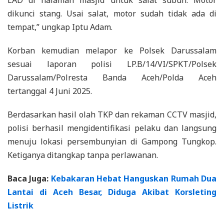
dikunci stang. Usai salat, motor sudah tidak ada di
tempat,” ungkap Iptu Adam.
Korban kemudian melapor ke Polsek Darussalam
sesuai laporan polisi LP.B/14/VI/SPKT/Polsek
Darussalam/Polresta Banda Aceh/Polda Aceh
tertanggal 4 Juni 2025.
Berdasarkan hasil olah TKP dan rekaman CCTV masjid,
polisi berhasil mengidentifikasi pelaku dan langsung
menuju lokasi persembunyian di Gampong Tungkop.
Ketiganya ditangkap tanpa perlawanan.
Baca Juga:
Kebakaran Hebat Hanguskan Rumah Dua
Lantai di Aceh Besar, Diduga Akibat Korsleting
Listrik