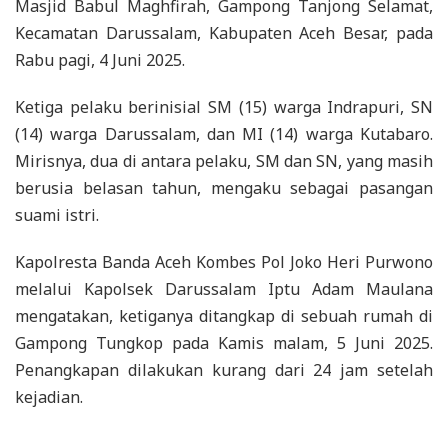
Masjid Babul Maghfirah, Gampong Tanjong Selamat,
Kecamatan Darussalam, Kabupaten Aceh Besar, pada
Rabu pagi, 4 Juni 2025.
Ketiga pelaku berinisial SM (15) warga Indrapuri, SN
(14) warga Darussalam, dan MI (14) warga Kutabaro.
Mirisnya, dua di antara pelaku, SM dan SN, yang masih
berusia belasan tahun, mengaku sebagai pasangan
suami istri.
Kapolresta Banda Aceh Kombes Pol Joko Heri Purwono
melalui Kapolsek Darussalam Iptu Adam Maulana
mengatakan, ketiganya ditangkap di sebuah rumah di
Gampong Tungkop pada Kamis malam, 5 Juni 2025.
Penangkapan dilakukan kurang dari 24 jam setelah
kejadian.