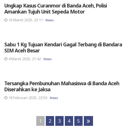
Ungkap Kasus Curanmor di Banda Aceh, Polisi
Amankan Tujuh Unit Sepeda Motor
16 Maret 2025, 23:11
News
Sabu 1 Kg Tujuan Kendari Gagal Terbang di Bandara
SIM Aceh Besar
4 Maret 2025, 21:42
News
Tersangka Pembunuhan Mahasiswa di Banda Aceh
Diserahkan ke Jaksa
18 Februari 2025, 22:50
News
1
2
3
4
5