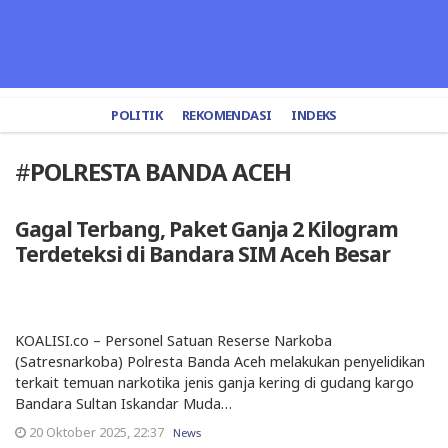
POLITIK
REKOMENDASI
INDEKS
#
POLRESTA BANDA ACEH
Gagal Terbang, Paket Ganja 2 Kilogram
Terdeteksi di Bandara SIM Aceh Besar
KOALISI.co – Personel Satuan Reserse Narkoba
(Satresnarkoba) Polresta Banda Aceh melakukan penyelidikan
terkait temuan narkotika jenis ganja kering di gudang kargo
Bandara Sultan Iskandar Muda…
20 Oktober 2025, 22:37
News