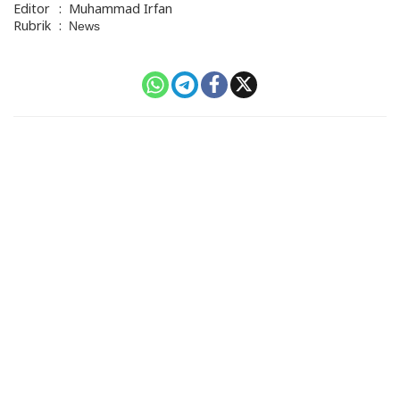
Editor
:
Muhammad Irfan
Rubrik
:
News