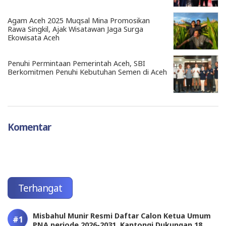
Agam Aceh 2025 Muqsal Mina Promosikan
Rawa Singkil, Ajak Wisatawan Jaga Surga
Ekowisata Aceh
Penuhi Permintaan Pemerintah Aceh, SBI
Berkomitmen Penuhi Kebutuhan Semen di Aceh
Komentar
Terhangat
Misbahul Munir Resmi Daftar Calon Ketua Umum
PNA periode 2026-2031, Kantongi Dukungan 18