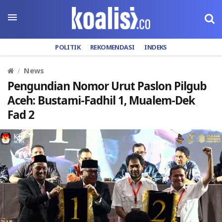
POLITIK
REKOMENDASI
INDEKS
News
Pengundian Nomor Urut Paslon Pilgub
Aceh: Bustami-Fadhil 1, Mualem-Dek
Fad 2