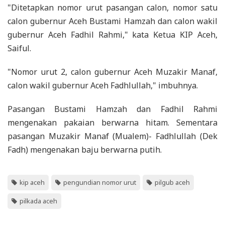
"Ditetapkan nomor urut pasangan calon, nomor satu
calon gubernur Aceh Bustami Hamzah dan calon wakil
gubernur Aceh Fadhil Rahmi," kata Ketua KIP Aceh,
Saiful.
"Nomor urut 2, calon gubernur Aceh Muzakir Manaf,
calon wakil gubernur Aceh Fadhlullah," imbuhnya.
Pasangan Bustami Hamzah dan Fadhil Rahmi
mengenakan pakaian berwarna hitam. Sementara
pasangan Muzakir Manaf (Mualem)- Fadhlullah (Dek
Fadh) mengenakan baju berwarna putih.
kip aceh
pengundian nomor urut
pilgub aceh
pilkada aceh