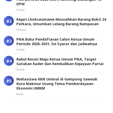
DPW
Politik
Kejari Lhokseumawe Musnahkan Barang Bukti 24
Perkara, Umumkan Lelang Barang Rampasan
Hukum
PNA Buka Pendaftaran Calon Ketua Umum
Periode 2026-2031, Ini Syarat dan Jadwalnya
Politik
Rahul Resmi Maju Ketua Umum PNA, Target
Satukan Kader dan Kembalikan Kejayaan Partai
Politik
Mahasiswa KKN Unimal di Gampong Saweuk
Kuta Makmur Usung Tema Pemberdayaan
Ekonomi UMKM
News