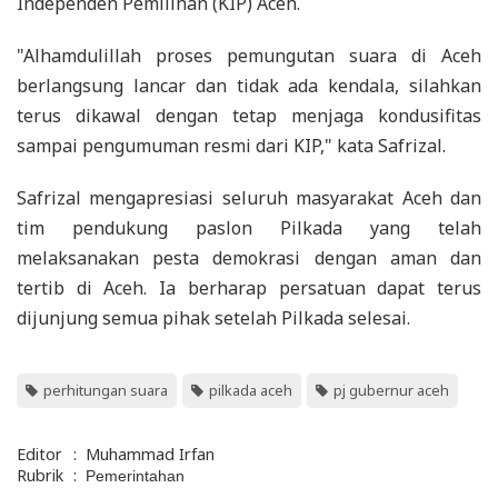
Independen Pemilihan (KIP) Aceh.
"Alhamdulillah proses pemungutan suara di Aceh
berlangsung lancar dan tidak ada kendala, silahkan
terus dikawal dengan tetap menjaga kondusifitas
sampai pengumuman resmi dari KIP," kata Safrizal.
Safrizal mengapresiasi seluruh masyarakat Aceh dan
tim pendukung paslon Pilkada yang telah
melaksanakan pesta demokrasi dengan aman dan
tertib di Aceh. Ia berharap persatuan dapat terus
dijunjung semua pihak setelah Pilkada selesai.
perhitungan suara
pilkada aceh
pj gubernur aceh
Editor
:
Muhammad Irfan
Rubrik
:
Pemerintahan