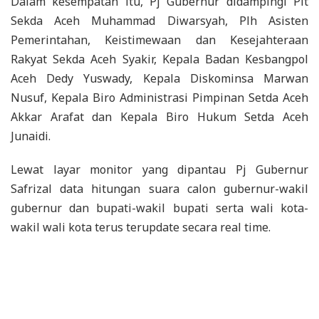
Dalam kesempatan itu, Pj Gubernur didampingi Plt
Sekda Aceh Muhammad Diwarsyah, Plh Asisten
Pemerintahan, Keistimewaan dan Kesejahteraan
Rakyat Sekda Aceh Syakir, Kepala Badan Kesbangpol
Aceh Dedy Yuswady, Kepala Diskominsa Marwan
Nusuf, Kepala Biro Administrasi Pimpinan Setda Aceh
Akkar Arafat dan Kepala Biro Hukum Setda Aceh
Junaidi.
Lewat layar monitor yang dipantau Pj Gubernur
Safrizal data hitungan suara calon gubernur-wakil
gubernur dan bupati-wakil bupati serta wali kota-
wakil wali kota terus terupdate secara real time.