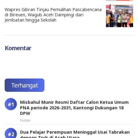
Wapres Gibran Tinjau Pemulihan Pascabencana
di Bireuen, Wagub Aceh Dampingi dari
Jembatan hingga Sekolah
Komentar
Terhangat
Misbahul Munir Resmi Daftar Calon Ketua Umum
PNA periode 2026-2031, Kantongi Dukungan 18
DPW
Politik
Dua Pelajar Perempuan Meninggal Usai Tabrakan
dengan Truk di Aceh Utara