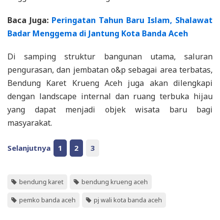
Baca Juga:
Peringatan Tahun Baru Islam, Shalawat
Badar Menggema di Jantung Kota Banda Aceh
Di samping struktur bangunan utama, saluran
pengurasan, dan jembatan o&p sebagai area terbatas,
Bendung Karet Krueng Aceh juga akan dilengkapi
dengan landscape internal dan ruang terbuka hijau
yang dapat menjadi objek wisata baru bagi
masyarakat.
Selanjutnya
1
2
3
bendung karet
bendung krueng aceh
pemko banda aceh
pj wali kota banda aceh