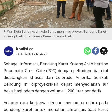
Pj Wali Kota Banda Aceh, Ade Surya meninjau proyek Bendung Karet
Krueng Aceh. dok. Humas Pemko Banda Aceh.
koalisi.co
16:51 WIB, 30 Jul 2024
Sebagai informasi, Bendung Karet Krueng Aceh bertipe
Pnuematic Crest Gate (PCG) dengan pelindung baja ini
didatangkan khusus dari Colorado, Amerika Serikat.
Bendung ini diproyeksikan dapat menyediakan air
baku bagi pdam dengan volume 1.200 liter per detik.
Adapun cara kerjanya dengan memompa udara pada
bendung karet untuk menahan aliran air. Saat karet