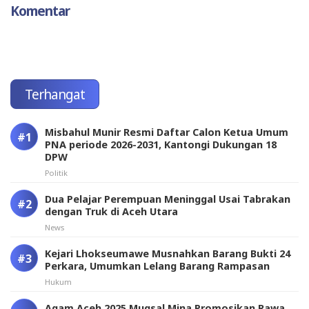
Komentar
Terhangat
Misbahul Munir Resmi Daftar Calon Ketua Umum
PNA periode 2026-2031, Kantongi Dukungan 18
DPW
Politik
Dua Pelajar Perempuan Meninggal Usai Tabrakan
dengan Truk di Aceh Utara
News
Kejari Lhokseumawe Musnahkan Barang Bukti 24
Perkara, Umumkan Lelang Barang Rampasan
Hukum
Agam Aceh 2025 Muqsal Mina Promosikan Rawa