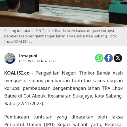
Sidang tuntutan di PN Tipikor Banda Aceh kasus dugaan korupsi
pembebasan pengembangan lahan TPA Lhok Batee Sabang. Foto:
Irma/KOALISI.co.
Irmayuni
16:11 WIB, 22 Nov 2023
KOALISI.co
- Pengadilan Negeri Tipikor Banda Aceh
menggelar sidang pembacaan tuntutan kasus dugaan
korupsi pembebasan pengembangan lahan TPA Lhok
Batee di Cot Abeuk, Kecamatan Sukajaya, Kota Sabang,
Rabu (22/11/2023).
Pembacaan tuntutan yang dibacakan oleh Jaksa
Penuntut Umum (JPU) Kejari Sabant yaitu, Reprisal