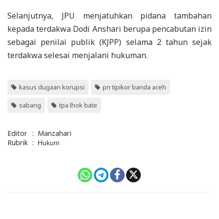
Selanjutnya, JPU menjatuhkan pidana tambahan
kepada terdakwa Dodi Anshari berupa pencabutan izin
sebagai penilai publik (KJPP) selama 2 tahun sejak
terdakwa selesai menjalani hukuman.
kasus dugaan korupsi
pn tipikor banda aceh
sabang
tpa lhok bate
Editor
:
Manzahari
Rubrik
:
Hukum