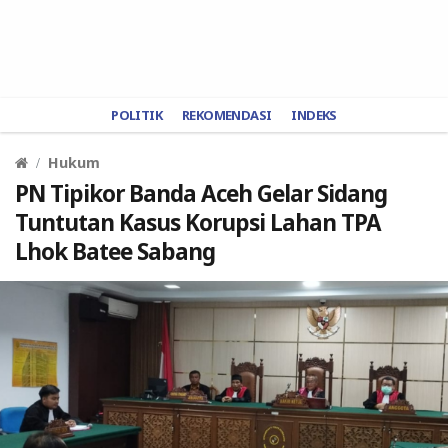
POLITIK
REKOMENDASI
INDEKS
Hukum
PN Tipikor Banda Aceh Gelar Sidang
Tuntutan Kasus Korupsi Lahan TPA
Lhok Batee Sabang