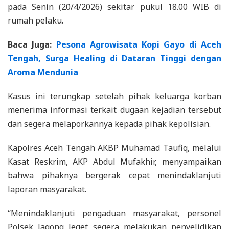
pada Senin (20/4/2026) sekitar pukul 18.00 WIB di
rumah pelaku.
Baca Juga:
Pesona Agrowisata Kopi Gayo di Aceh
Tengah, Surga Healing di Dataran Tinggi dengan
Aroma Mendunia
Kasus ini terungkap setelah pihak keluarga korban
menerima informasi terkait dugaan kejadian tersebut
dan segera melaporkannya kepada pihak kepolisian.
Kapolres Aceh Tengah AKBP Muhamad Taufiq, melalui
Kasat Reskrim, AKP Abdul Mufakhir, menyampaikan
bahwa pihaknya bergerak cepat menindaklanjuti
laporan masyarakat.
“Menindaklanjuti pengaduan masyarakat, personel
Polsek Jagong Jeget segera melakukan penyelidikan