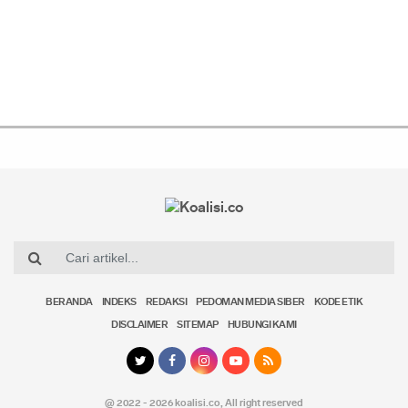
BERANDA
INDEKS
REDAKSI
PEDOMAN MEDIA SIBER
KODE ETIK
DISCLAIMER
SITEMAP
HUBUNGI KAMI
@ 2022 - 2026 koalisi.co,
All right reserved