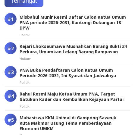
Terhangat
Misbahul Munir Resmi Daftar Calon Ketua Umum
PNA periode 2026-2031, Kantongi Dukungan 18
DPW
Politik
Kejari Lhokseumawe Musnahkan Barang Bukti 24
Perkara, Umumkan Lelang Barang Rampasan
Hukum
PNA Buka Pendaftaran Calon Ketua Umum
Periode 2026-2031, Ini Syarat dan Jadwalnya
Politik
Rahul Resmi Maju Ketua Umum PNA, Target
Satukan Kader dan Kembalikan Kejayaan Partai
Politik
Mahasiswa KKN Unimal di Gampong Saweuk
Kuta Makmur Usung Tema Pemberdayaan
Ekonomi UMKM