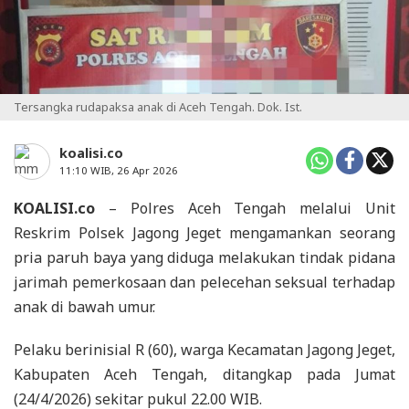
Tersangka rudapaksa anak di Aceh Tengah. Dok. Ist.
koalisi.co
11:10 WIB, 26 Apr 2026
KOALISI.co
– Polres Aceh Tengah melalui Unit
Reskrim Polsek Jagong Jeget mengamankan seorang
pria paruh baya yang diduga melakukan tindak pidana
jarimah pemerkosaan dan pelecehan seksual terhadap
anak di bawah umur.
Pelaku berinisial R (60), warga Kecamatan Jagong Jeget,
Kabupaten Aceh Tengah, ditangkap pada Jumat
(24/4/2026) sekitar pukul 22.00 WIB.