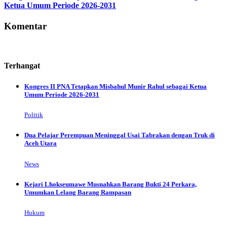
Ketua Umum Periode 2026-2031
Komentar
Terhangat
Kongres II PNA Tetapkan Misbahul Munir Rahul sebagai Ketua
Umum Periode 2026-2031
Politik
Dua Pelajar Perempuan Meninggal Usai Tabrakan dengan Truk di
Aceh Utara
News
Kejari Lhokseumawe Musnahkan Barang Bukti 24 Perkara,
Umumkan Lelang Barang Rampasan
Hukum