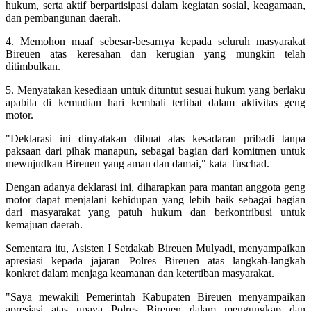
hukum, serta aktif berpartisipasi dalam kegiatan sosial, keagamaan,
dan pembangunan daerah.
4. Memohon maaf sebesar-besarnya kepada seluruh masyarakat
Bireuen atas keresahan dan kerugian yang mungkin telah
ditimbulkan.
5. Menyatakan kesediaan untuk dituntut sesuai hukum yang berlaku
apabila di kemudian hari kembali terlibat dalam aktivitas geng
motor.
"Deklarasi ini dinyatakan dibuat atas kesadaran pribadi tanpa
paksaan dari pihak manapun, sebagai bagian dari komitmen untuk
mewujudkan Bireuen yang aman dan damai," kata Tuschad.
Dengan adanya deklarasi ini, diharapkan para mantan anggota geng
motor dapat menjalani kehidupan yang lebih baik sebagai bagian
dari masyarakat yang patuh hukum dan berkontribusi untuk
kemajuan daerah.
Sementara itu, Asisten I Setdakab Bireuen Mulyadi, menyampaikan
apresiasi kepada jajaran Polres Bireuen atas langkah-langkah
konkret dalam menjaga keamanan dan ketertiban masyarakat.
"Saya mewakili Pemerintah Kabupaten Bireuen menyampaikan
apresiasi atas upaya Polres Bireuen dalam mengungkap dan