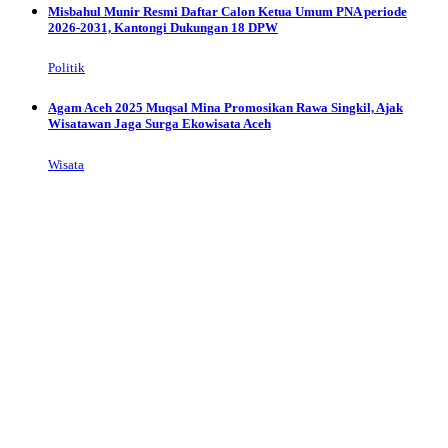
Misbahul Munir Resmi Daftar Calon Ketua Umum PNA periode
2026-2031, Kantongi Dukungan 18 DPW
Politik
Agam Aceh 2025 Muqsal Mina Promosikan Rawa Singkil, Ajak
Wisatawan Jaga Surga Ekowisata Aceh
Wisata