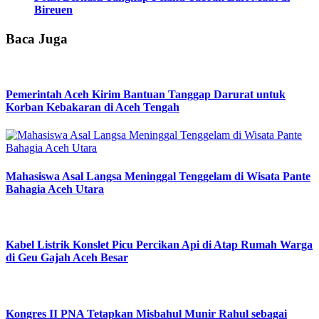
Bireuen
Baca Juga
Pemerintah Aceh Kirim Bantuan Tanggap Darurat untuk
Korban Kebakaran di Aceh Tengah
Mahasiswa Asal Langsa Meninggal Tenggelam di Wisata Pante
Bahagia Aceh Utara
Kabel Listrik Konslet Picu Percikan Api di Atap Rumah Warga
di Geu Gajah Aceh Besar
Kongres II PNA Tetapkan Misbahul Munir Rahul sebagai