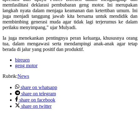
memfasilitasi deklarasi pembubaran geng motor. Ini merupakan
langkah nyata dalam menjaga keamanan dan ketertiban umum. Ini
juga menjadi tanggung jawab kita bersama untuk mendidik dan
membimbing generasi muda agar tidak lagi terjerumus ke dalam
perilaku menyimpang," ujar Mulyadi.
Ia juga menekankan pentingnya peran keluarga, khususnya orang
tua, dalam mengawasi serta mendampingi anak-anak agar tetap
berada di jalur yang positif dan produktif.
bireuen
geng motor
Rubrik
:
News
share on whatsapp
share on telegram
share on facebook
share on twitter