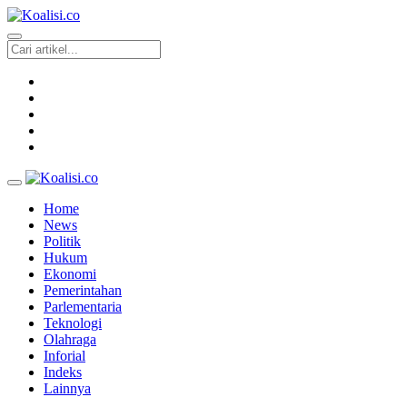
Home
News
Politik
Hukum
Ekonomi
Pemerintahan
Parlementaria
Teknologi
Olahraga
Inforial
Indeks
Lainnya