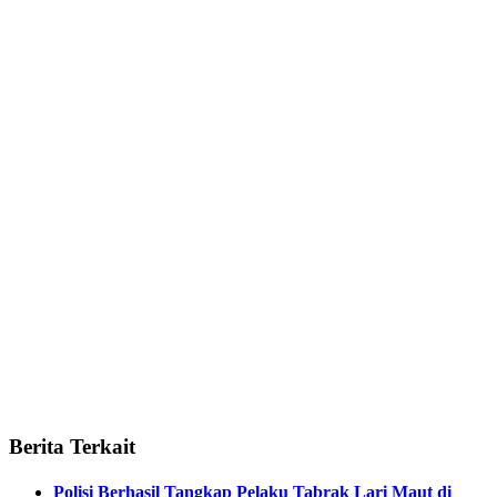
Berita Terkait
Polisi Berhasil Tangkap Pelaku Tabrak Lari Maut di