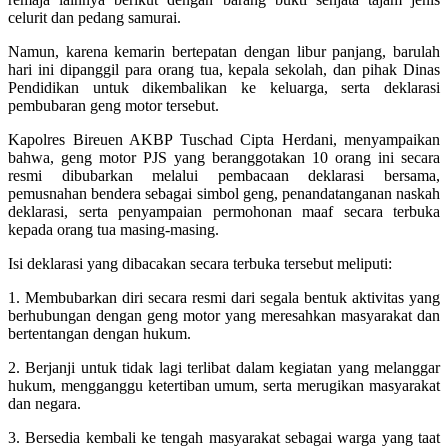
celurit dan pedang samurai.
Namun, karena kemarin bertepatan dengan libur panjang, barulah
hari ini dipanggil para orang tua, kepala sekolah, dan pihak Dinas
Pendidikan untuk dikembalikan ke keluarga, serta deklarasi
pembubaran geng motor tersebut.
Kapolres Bireuen AKBP Tuschad Cipta Herdani, menyampaikan
bahwa, geng motor PJS yang beranggotakan 10 orang ini secara
resmi dibubarkan melalui pembacaan deklarasi bersama,
pemusnahan bendera sebagai simbol geng, penandatanganan naskah
deklarasi, serta penyampaian permohonan maaf secara terbuka
kepada orang tua masing-masing.
Isi deklarasi yang dibacakan secara terbuka tersebut meliputi:
1. Membubarkan diri secara resmi dari segala bentuk aktivitas yang
berhubungan dengan geng motor yang meresahkan masyarakat dan
bertentangan dengan hukum.
2. Berjanji untuk tidak lagi terlibat dalam kegiatan yang melanggar
hukum, mengganggu ketertiban umum, serta merugikan masyarakat
dan negara.
3. Bersedia kembali ke tengah masyarakat sebagai warga yang taat