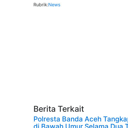
Rubrik
:
News
Berita Terkait
Polresta Banda Aceh Tangka
di Bawah Umur Selama Dua 