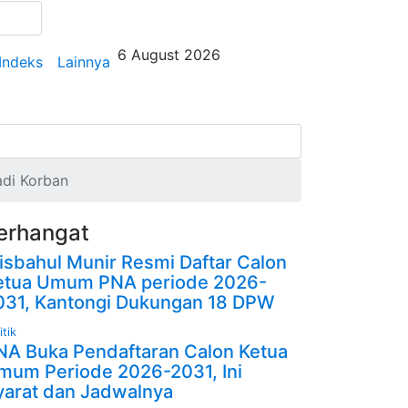
6 August 2026
Indeks
Lainnya
adi Korban
erhangat
isbahul Munir Resmi Daftar Calon
etua Umum PNA periode 2026-
031, Kantongi Dukungan 18 DPW
itik
NA Buka Pendaftaran Calon Ketua
mum Periode 2026-2031, Ini
yarat dan Jadwalnya