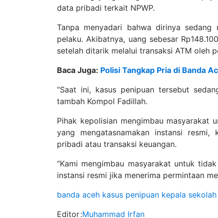
data pribadi terkait NPWP.
Tanpa menyadari bahwa dirinya sedang m
pelaku. Akibatnya, uang sebesar Rp148.100
setelah ditarik melalui transaksi ATM oleh p
Baca Juga:
Polisi Tangkap Pria di Banda 
“Saat ini, kasus penipuan tersebut sedan
tambah Kompol Fadillah.
Pihak kepolisian mengimbau masyarakat un
yang mengatasnamakan instansi resmi, k
pribadi atau transaksi keuangan.
“Kami mengimbau masyarakat untuk tidak 
instansi resmi jika menerima permintaan m
banda aceh
kasus penipuan
kepala sekolah
Editor
:
Muhammad Irfan