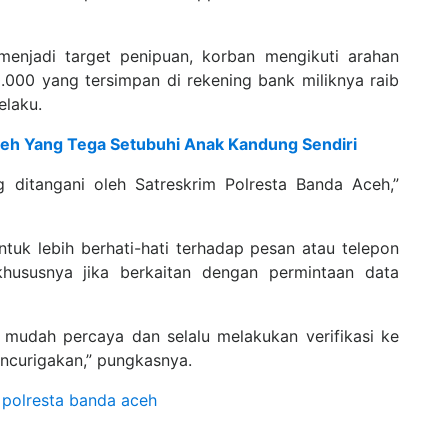
enjadi target penipuan, korban mengikuti arahan
.000 yang tersimpan di rekening bank miliknya raib
elaku.
Aceh Yang Tega Setubuhi Anak Kandung Sendiri
g ditangani oleh Satreskrim Polresta Banda Aceh,”
tuk lebih berhati-hati terhadap pesan atau telepon
hususnya jika berkaitan dengan permintaan data
mudah percaya dan selalu melakukan verifikasi ke
encurigakan,” pungkasnya.
polresta banda aceh