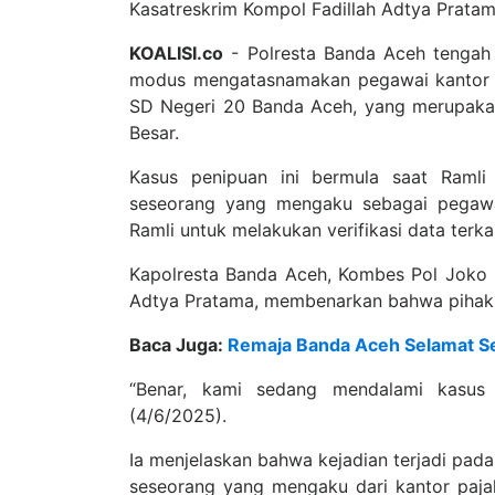
Kasatreskrim Kompol Fadillah Adtya Pratam
KOALISI.co
- Polresta Banda Aceh tengah
modus mengatasnamakan pegawai kantor pa
SD Negeri 20 Banda Aceh, yang merupaka
Besar.
Kasus penipuan ini bermula saat Ramli
seseorang yang mengaku sebagai pegawa
Ramli untuk melakukan verifikasi data ter
Kapolresta Banda Aceh, Kombes Pol Joko H
Adtya Pratama, membenarkan bahwa pihakn
Baca Juga:
Remaja Banda Aceh Selamat Set
“Benar, kami sedang mendalami kasus p
(4/6/2025).
Ia menjelaskan bahwa kejadian terjadi pada
seseorang yang mengaku dari kantor pajak