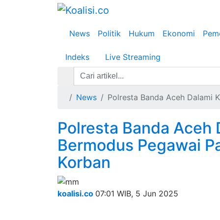
News
Politik
Hukum
Ekonomi
Peme
Indeks
Live Streaming
News
Polresta Banda Aceh Dalami K
Polresta Banda Aceh 
Bermodus Pegawai Paj
Korban
koalisi.co
07:01 WIB, 5 Jun 2025