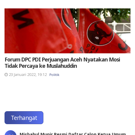
Forum DPC PDI Perjuangan Aceh Nyatakan Mosi
Tidak Percaya ke Muslahuddin
23 Januari 2022, 19:12
Politik
Terhangat
Misbahul Munir Resmi Daftar Calon Ketua Umum