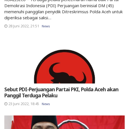
Demokrasi Indonesia (PDI) Perjuangan berinisial DM (45)
memenuhi panggilan penyidik Ditreskrimsus Polda Aceh untuk
diperiksa sebagai saksi…
28 Juni 2022, 21:51
News
Sebut PDI-Perjuangan Partai PKI, Polda Aceh akan
Panggil Terduga Pelaku
23 Juni 2022, 18:45
News