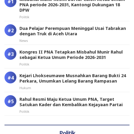
PNA periode 2026-2031, Kantongi Dukungan 18
DPW
Politik
Dua Pelajar Perempuan Meninggal Usai Tabrakan
dengan Truk di Aceh Utara
News
Kongres II PNA Tetapkan Misbahul Munir Rahul
sebagai Ketua Umum Periode 2026-2031
Politik
Kejari Lhokseumawe Musnahkan Barang Bukti 24
Perkara, Umumkan Lelang Barang Rampasan
Hukum
Rahul Resmi Maju Ketua Umum PNA, Target
Satukan Kader dan Kembalikan Kejayaan Partai
Politik
Politik