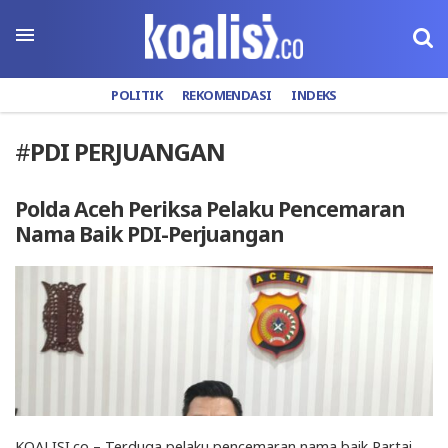
POLITIK
REKOMENDASI
INDEKS
#
PDI PERJUANGAN
Polda Aceh Periksa Pelaku Pencemaran
Nama Baik PDI-Perjuangan
KOALISI.co – Terduga pelaku pencemaran nama baik Partai