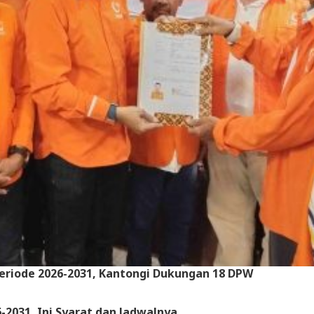
eriode 2026-2031, Kantongi Dukungan 18 DPW
2031, Ini Syarat dan Jadwalnya