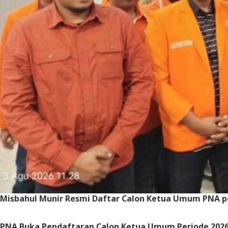
Misbahul Munir Resmi Daftar Calon Ketua Umum PNA p
PNA Buka Pendaftaran Calon Ketua Umum Periode 2026-