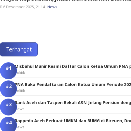
6 Desember 2025, 21:14
News
Terhangat
Misbahul Munir Resmi Daftar Calon Ketua Umum PNA p
Politik
PNA Buka Pendaftaran Calon Ketua Umum Periode 2026
Politik
Bank Aceh dan Taspen Bekali ASN Jelang Pensiun den
News
Bappeda Aceh Perkuat UMKM dan BUMG di Bireuen, D
News