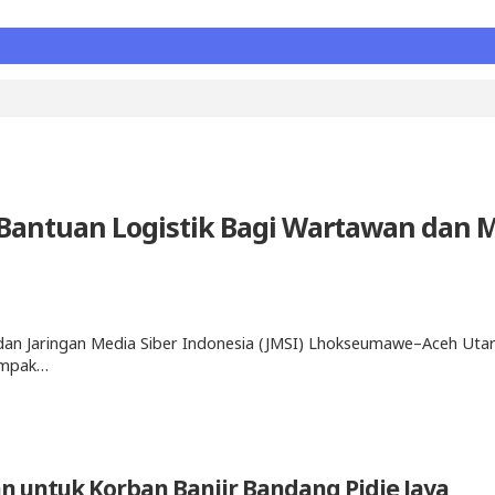
Bantuan Logistik Bagi Wartawan dan 
an Jaringan Media Siber Indonesia (JMSI) Lhokseumawe–Aceh Uta
dampak…
n untuk Korban Banjir Bandang Pidie Jaya