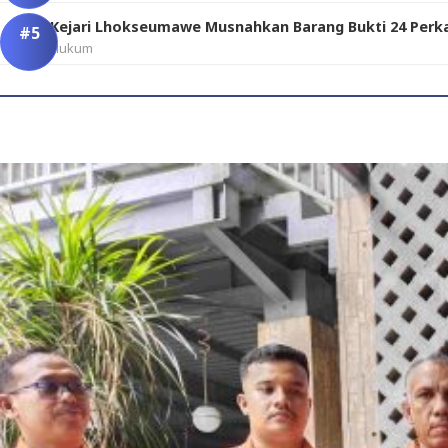
Kejari Lhokseumawe Musnahkan Barang Bukti 24 Per
Hukum