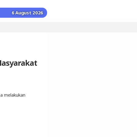
6 August 2026
Masyarakat
ra melakukan