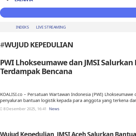
INDEKS
LIVE STREAMING
#
WUJUD KEPEDULIAN
PWI Lhokseumawe dan JMSI Salurkan 
Terdampak Bencana
KOALISI.co – Persatuan Wartawan Indonesia (PWI) Lhokseumawe d
penyaluran bantuan logistik kepada para anggota yang terkena 
8 Desember 2025, 16:41
News
Wujud Kepedulian, JMSI Aceh Salurkan Bantua