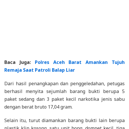
Baca Juga:
Polres Aceh Barat Amankan Tujuh
Remaja Saat Patroli Balap Liar
Dari hasil penangkapan dan penggeledahan, petugas
berhasil menyita sejumlah barang bukti berupa 5
paket sedang dan 3 paket kecil narkotika jenis sabu
dengan berat bruto 17,04 gram.
Selain itu, turut diamankan barang bukti lain berupa
plastik klip kosong, satu unit bong, dompet kecil, tiga