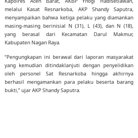
Kapolres Aceh Barat, AKBP Yhogi Hadisetiawan,
melalui Kasat Resnarkoba, AKP Shandy Saputra,
menyampaikan bahwa ketiga pelaku yang diamankan
masing-masing berinisial N (31), L (43), dan N (18),
yang berasal dari Kecamatan Darul Makmur,
Kabupaten Nagan Raya.
“Pengungkapan ini berawal dari laporan masyarakat
yang kemudian ditindaklanjuti dengan penyelidikan
oleh personel Sat Resnarkoba hingga akhirnya
berhasil mengamankan para pelaku beserta barang
bukti,” ujar AKP Shandy Saputra.