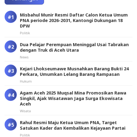
Misbahul Munir Resmi Daftar Calon Ketua Umum
PNA periode 2026-2031, Kantongi Dukungan 18
DPW
Politik
Dua Pelajar Perempuan Meninggal Usai Tabrakan
dengan Truk di Aceh Utara
News
Kejari Lhokseumawe Musnahkan Barang Bukti 24
Perkara, Umumkan Lelang Barang Rampasan
Hukum
Agam Aceh 2025 Muqsal Mina Promosikan Rawa
Singkil, Ajak Wisatawan Jaga Surga Ekowisata
Aceh
Wisata
Rahul Resmi Maju Ketua Umum PNA, Target
Satukan Kader dan Kembalikan Kejayaan Partai
Politik