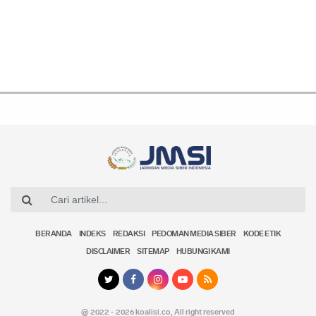
BERANDA
INDEKS
REDAKSI
PEDOMAN MEDIA SIBER
KODE ETIK
DISCLAIMER
SITEMAP
HUBUNGI KAMI
@ 2022 - 2026 koalisi.co,
All right reserved