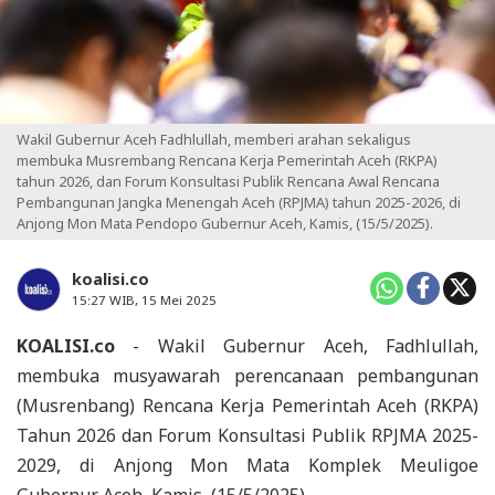
Wakil Gubernur Aceh Fadhlullah, memberi arahan sekaligus
membuka Musrembang Rencana Kerja Pemerintah Aceh (RKPA)
tahun 2026, dan Forum Konsultasi Publik Rencana Awal Rencana
Pembangunan Jangka Menengah Aceh (RPJMA) tahun 2025-2026, di
Anjong Mon Mata Pendopo Gubernur Aceh, Kamis, (15/5/2025).
koalisi.co
15:27 WIB, 15 Mei 2025
KOALISI.co
- Wakil Gubernur Aceh, Fadhlullah,
membuka musyawarah perencanaan pembangunan
(Musrenbang) Rencana Kerja Pemerintah Aceh (RKPA)
Tahun 2026 dan Forum Konsultasi Publik RPJMA 2025-
2029, di Anjong Mon Mata Komplek Meuligoe
Gubernur Aceh, Kamis, (15/5/2025).