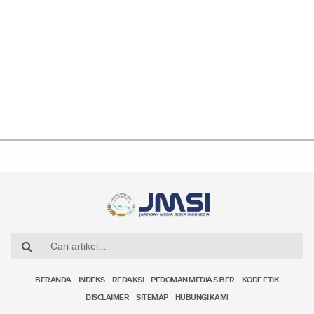
BERANDA
INDEKS
REDAKSI
PEDOMAN MEDIA SIBER
KODE ETIK
DISCLAIMER
SITEMAP
HUBUNGI KAMI