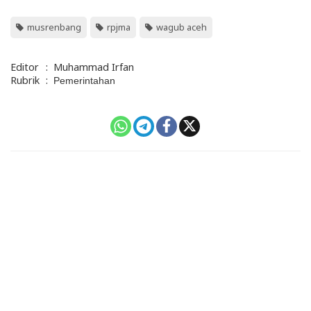
musrenbang
rpjma
wagub aceh
Editor
:
Muhammad Irfan
Rubrik
:
Pemerintahan