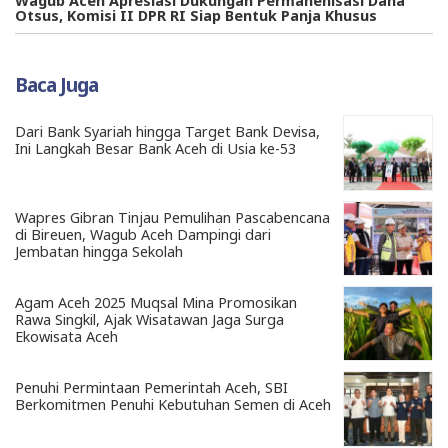
Wagub Aceh Apresiasi Dukungan Permanenisasi Dana
Otsus, Komisi II DPR RI Siap Bentuk Panja Khusus
Baca Juga
Dari Bank Syariah hingga Target Bank Devisa,
Ini Langkah Besar Bank Aceh di Usia ke-53
Wapres Gibran Tinjau Pemulihan Pascabencana
di Bireuen, Wagub Aceh Dampingi dari
Jembatan hingga Sekolah
Agam Aceh 2025 Muqsal Mina Promosikan
Rawa Singkil, Ajak Wisatawan Jaga Surga
Ekowisata Aceh
Penuhi Permintaan Pemerintah Aceh, SBI
Berkomitmen Penuhi Kebutuhan Semen di Aceh