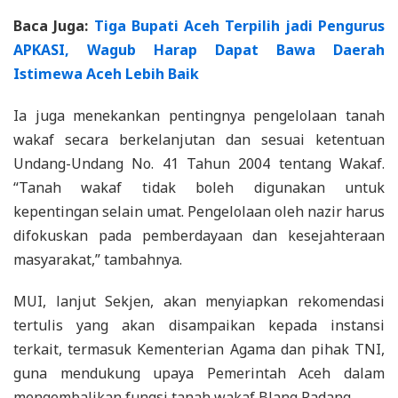
Baca Juga:
Tiga Bupati Aceh Terpilih jadi Pengurus
APKASI, Wagub Harap Dapat Bawa Daerah
Istimewa Aceh Lebih Baik
Ia juga menekankan pentingnya pengelolaan tanah
wakaf secara berkelanjutan dan sesuai ketentuan
Undang-Undang No. 41 Tahun 2004 tentang Wakaf.
“Tanah wakaf tidak boleh digunakan untuk
kepentingan selain umat. Pengelolaan oleh nazir harus
difokuskan pada pemberdayaan dan kesejahteraan
masyarakat,” tambahnya.
MUI, lanjut Sekjen, akan menyiapkan rekomendasi
tertulis yang akan disampaikan kepada instansi
terkait, termasuk Kementerian Agama dan pihak TNI,
guna mendukung upaya Pemerintah Aceh dalam
mengembalikan fungsi tanah wakaf Blang Padang.