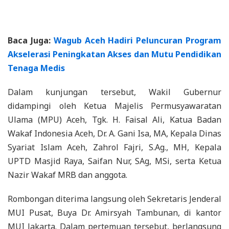
Baca Juga:
Wagub Aceh Hadiri Peluncuran Program
Akselerasi Peningkatan Akses dan Mutu Pendidikan
Tenaga Medis
Dalam kunjungan tersebut, Wakil Gubernur
didampingi oleh Ketua Majelis Permusyawaratan
Ulama (MPU) Aceh, Tgk. H. Faisal Ali, Katua Badan
Wakaf Indonesia Aceh, Dr. A. Gani Isa, MA, Kepala Dinas
Syariat Islam Aceh, Zahrol Fajri, S.Ag., MH, Kepala
UPTD Masjid Raya, Saifan Nur, SAg, MSi, serta Ketua
Nazir Wakaf MRB dan anggota.
Rombongan diterima langsung oleh Sekretaris Jenderal
MUI Pusat, Buya Dr. Amirsyah Tambunan, di kantor
MUI Jakarta. Dalam pertemuan tersebut, berlangsung