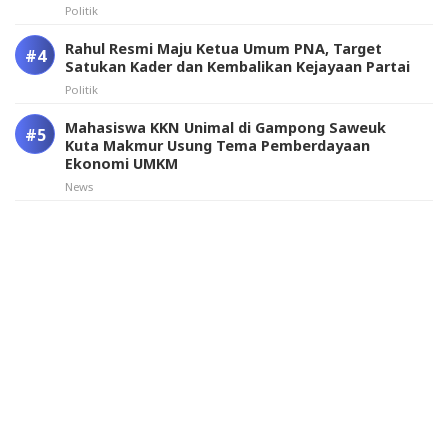
Politik
Rahul Resmi Maju Ketua Umum PNA, Target
Satukan Kader dan Kembalikan Kejayaan Partai
Politik
Mahasiswa KKN Unimal di Gampong Saweuk
Kuta Makmur Usung Tema Pemberdayaan
Ekonomi UMKM
News