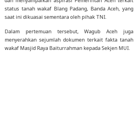
dan menyampaikan aspirasi Pemerintah Aceh terkait
status tanah wakaf Blang Padang, Banda Aceh, yang
saat ini dikuasai sementara oleh pihak TNI.
Dalam pertemuan tersebut, Wagub Aceh juga
menyerahkan sejumlah dokumen terkait fakta tanah
wakaf Masjid Raya Baiturrahman kepada Sekjen MUI.