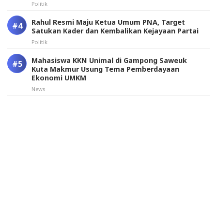
Politik
Rahul Resmi Maju Ketua Umum PNA, Target
Satukan Kader dan Kembalikan Kejayaan Partai
Politik
Mahasiswa KKN Unimal di Gampong Saweuk
Kuta Makmur Usung Tema Pemberdayaan
Ekonomi UMKM
News