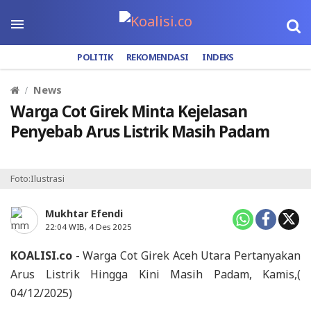
POLITIK
REKOMENDASI
INDEKS
News
Warga Cot Girek Minta Kejelasan
Penyebab Arus Listrik Masih Padam
Foto:Ilustrasi
Mukhtar Efendi
22:04 WIB, 4 Des 2025
KOALISI.co
- Warga Cot Girek Aceh Utara Pertanyakan
Arus Listrik Hingga Kini Masih Padam, Kamis,(
04/12/2025)