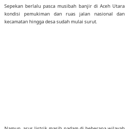
Sepekan berlalu pasca musibah banjir di Aceh Utara
kondisi pemukiman dan ruas jalan nasional dan
kecamatan hingga desa sudah mulai surut.
Namun, arus listrik masih padam di beberapa wilayah