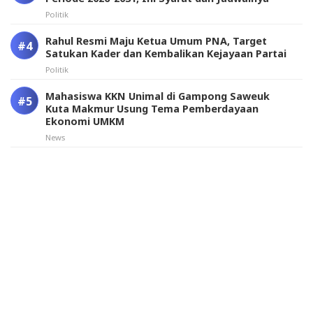
Politik
Rahul Resmi Maju Ketua Umum PNA, Target
Satukan Kader dan Kembalikan Kejayaan Partai
Politik
Mahasiswa KKN Unimal di Gampong Saweuk
Kuta Makmur Usung Tema Pemberdayaan
Ekonomi UMKM
News