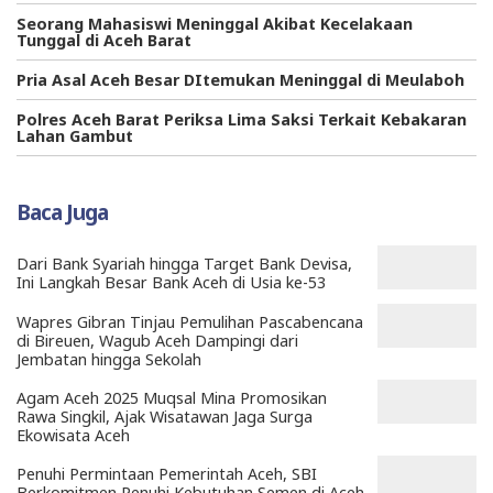
Seorang Mahasiswi Meninggal Akibat Kecelakaan
Tunggal di Aceh Barat
Pria Asal Aceh Besar DItemukan Meninggal di Meulaboh
Polres Aceh Barat Periksa Lima Saksi Terkait Kebakaran
Lahan Gambut
Baca Juga
Dari Bank Syariah hingga Target Bank Devisa,
Ini Langkah Besar Bank Aceh di Usia ke-53
Wapres Gibran Tinjau Pemulihan Pascabencana
di Bireuen, Wagub Aceh Dampingi dari
Jembatan hingga Sekolah
Agam Aceh 2025 Muqsal Mina Promosikan
Rawa Singkil, Ajak Wisatawan Jaga Surga
Ekowisata Aceh
Penuhi Permintaan Pemerintah Aceh, SBI
Berkomitmen Penuhi Kebutuhan Semen di Aceh