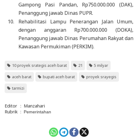
Gampong Pasi Pandan, Rp750.000.000 (DAK),
Penanggung jawab Dinas PUPR.
Rehabilitasi Lampu Penerangan Jalan Umum,
dengan anggaran Rp700.000.000 (DOKA),
Penanggung jawab Dinas Perumahan Rakyat dan
Kawasan Permukiman (PERKIM).
10 proyek srategis aceh barat
21
5 milyar
aceh barat
bupati aceh barat
proyek srayegis
tarmizi
Editor
:
Manzahari
Rubrik
:
Pemerintahan