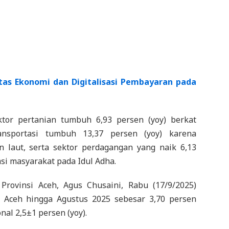
itas Ekonomi dan Digitalisasi Pembayaran pada
ktor pertanian tumbuh 6,93 persen (yoy) berkat
nsportasi tumbuh 13,37 persen (yoy) karena
n laut, serta sektor perdagangan yang naik 6,13
msi masyarakat pada Idul Adha.
Provinsi Aceh, Agus Chusaini, Rabu (17/9/2025)
i Aceh hingga Agustus 2025 sebesar 3,70 persen
nal 2,5±1 persen (yoy).