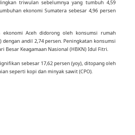
ndingkan triwulan sebelumnya yang tumbuh 4,59
tumbuhan ekonomi Sumatera sebesar 4,96 persen
n ekonomi Aceh didorong oleh konsumsi rumah
) dengan andil 2,74 persen. Peningkatan konsumsi
i Besar Keagamaan Nasional (HBKN) Idul Fitri.
nifikan sebesar 17,62 persen (yoy), ditopang oleh
an seperti kopi dan minyak sawit (CPO).