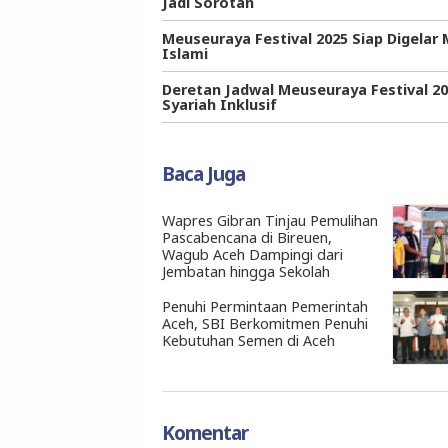
Jadi Sorotan
Meuseuraya Festival 2025 Siap Digelar
Islami
Deretan Jadwal Meuseuraya Festival 2
Syariah Inklusif
Baca Juga
Wapres Gibran Tinjau Pemulihan
Pascabencana di Bireuen,
Wagub Aceh Dampingi dari
Jembatan hingga Sekolah
Penuhi Permintaan Pemerintah
Aceh, SBI Berkomitmen Penuhi
Kebutuhan Semen di Aceh
Komentar