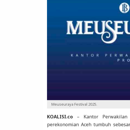
Meuseuraya Festival 2025.
KOALISI.co
– Kantor Perwakilan B
perekonomian Aceh tumbuh sebesar 4