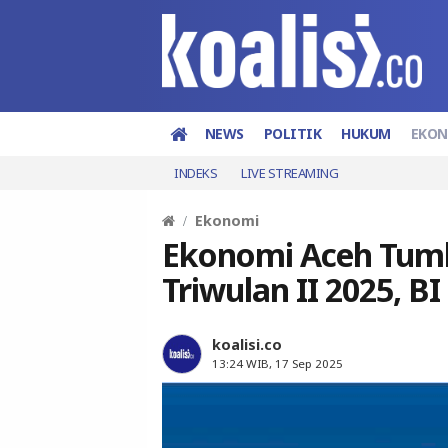
NEWS
POLITIK
HUKUM
EKO
INDEKS
LIVE STREAMING
Ekonomi
Ekonomi Aceh Tumb
Triwulan II 2025, B
koalisi.co
13:24 WIB, 17 Sep 2025