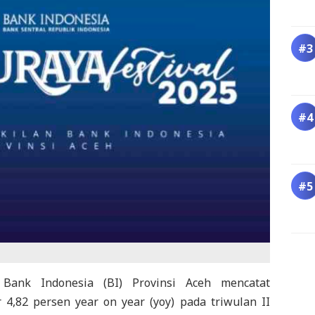
ank Indonesia (BI) Provinsi Aceh mencatat
,82 persen year on year (yoy) pada triwulan II