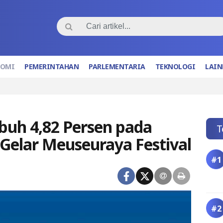
NOMI
PEMERINTAHAN
PARLEMENTARIA
TEKNOLOGI
LAIN
uh 4,82 Persen pada
T
I Gelar Meuseuraya Festival