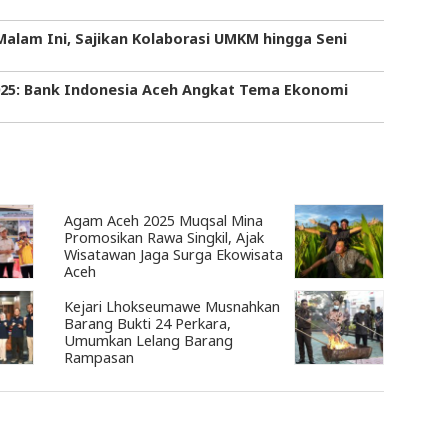
 Malam Ini, Sajikan Kolaborasi UMKM hingga Seni
025: Bank Indonesia Aceh Angkat Tema Ekonomi
Agam Aceh 2025 Muqsal Mina
Promosikan Rawa Singkil, Ajak
Wisatawan Jaga Surga Ekowisata
Aceh
Kejari Lhokseumawe Musnahkan
Barang Bukti 24 Perkara,
Umumkan Lelang Barang
Rampasan