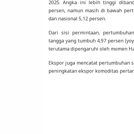
2025. Angka ini lebih tinggi diba
persen, namun masih di bawah per
dan nasional 5,12 persen.
Dari sisi permintaan, pertumbuha
tangga yang tumbuh 4,97 persen (yoy
terutama dipengaruhi oleh momen Har
Ekspor juga mencatat pertumbuhan sig
peningkatan ekspor komoditas pertani