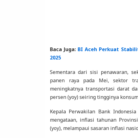
Baca Juga:
BI Aceh Perkuat Stabil
2025
Sementara dari sisi penawaran, se
panen raya pada Mei, sektor tra
meningkatnya transportasi darat da
persen (yoy) seiring tingginya konsu
Kepala Perwakilan Bank Indonesia 
mengataan, inflasi tahunan Provins
(yoy), melampaui sasaran inflasi nasio