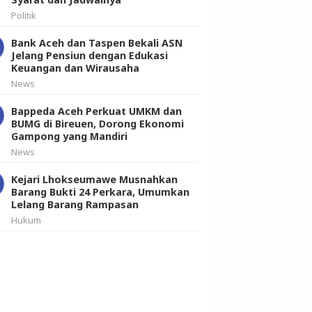
Politik
Bank Aceh dan Taspen Bekali ASN
Jelang Pensiun dengan Edukasi
Keuangan dan Wirausaha
News
Bappeda Aceh Perkuat UMKM dan
BUMG di Bireuen, Dorong Ekonomi
Gampong yang Mandiri
News
Kejari Lhokseumawe Musnahkan
Barang Bukti 24 Perkara, Umumkan
Lelang Barang Rampasan
Hukum