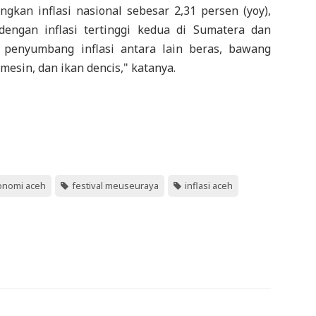
ngkan inflasi nasional sebesar 2,31 persen (yoy),
dengan inflasi tertinggi kedua di Sumatera dan
 penyumbang inflasi antara lain beras, bawang
mesin, dan ikan dencis," katanya.
onomi aceh
festival meuseuraya
inflasi aceh