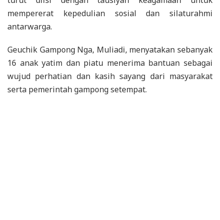
turut diisi dengan tausiyah keagamaan untuk
mempererat kepedulian sosial dan silaturahmi
antarwarga.
Geuchik Gampong Nga, Muliadi, menyatakan sebanyak
16 anak yatim dan piatu menerima bantuan sebagai
wujud perhatian dan kasih sayang dari masyarakat
serta pemerintah gampong setempat.