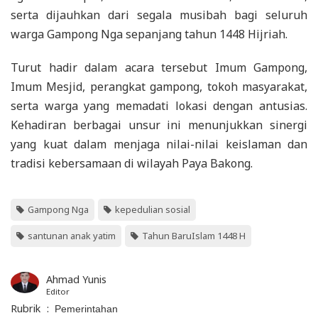
serta dijauhkan dari segala musibah bagi seluruh
warga Gampong Nga sepanjang tahun 1448 Hijriah.
Turut hadir dalam acara tersebut Imum Gampong,
Imum Mesjid, perangkat gampong, tokoh masyarakat,
serta warga yang memadati lokasi dengan antusias.
Kehadiran berbagai unsur ini menunjukkan sinergi
yang kuat dalam menjaga nilai-nilai keislaman dan
tradisi kebersamaan di wilayah Paya Bakong.
Gampong Nga
kepedulian sosial
santunan anak yatim
Tahun BaruIslam 1448 H
Ahmad Yunis
Editor
Rubrik
:
Pemerintahan