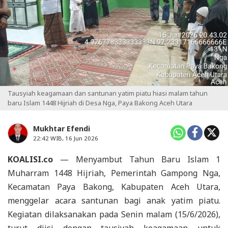
Tausyiah keagamaan dan santunan yatim piatu hiasi malam tahun
baru Islam 1448 Hijriah di Desa Nga, Paya Bakong Aceh Utara
Mukhtar Efendi
22:42 WIB, 16 Jun 2026
KOALISI.co
— Menyambut Tahun Baru Islam 1
Muharram 1448 Hijriah, Pemerintah Gampong Nga,
Kecamatan Paya Bakong, Kabupaten Aceh Utara,
menggelar acara santunan bagi anak yatim piatu.
Kegiatan dilaksanakan pada Senin malam (15/6/2026),