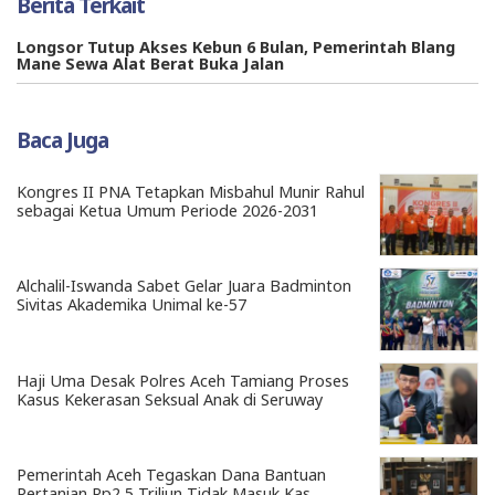
Berita Terkait
Longsor Tutup Akses Kebun 6 Bulan, Pemerintah Blang
Mane Sewa Alat Berat Buka Jalan
Baca Juga
Kongres II PNA Tetapkan Misbahul Munir Rahul
sebagai Ketua Umum Periode 2026-2031
Alchalil-Iswanda Sabet Gelar Juara Badminton
Sivitas Akademika Unimal ke-57
Haji Uma Desak Polres Aceh Tamiang Proses
Kasus Kekerasan Seksual Anak di Seruway
Pemerintah Aceh Tegaskan Dana Bantuan
Pertanian Rp2,5 Triliun Tidak Masuk Kas