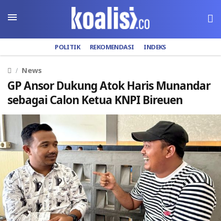
POLITIK
REKOMENDASI
INDEKS
News
GP Ansor Dukung Atok Haris Munandar
sebagai Calon Ketua KNPI Bireuen