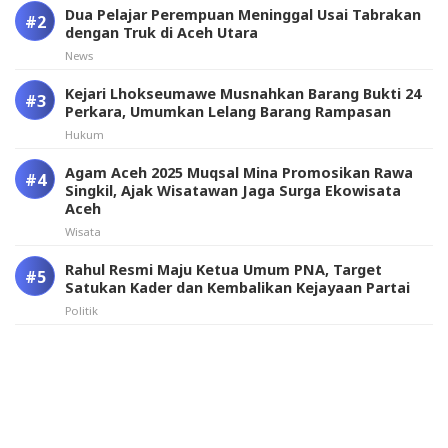
Dua Pelajar Perempuan Meninggal Usai Tabrakan
dengan Truk di Aceh Utara
News
Kejari Lhokseumawe Musnahkan Barang Bukti 24
Perkara, Umumkan Lelang Barang Rampasan
Hukum
Agam Aceh 2025 Muqsal Mina Promosikan Rawa
Singkil, Ajak Wisatawan Jaga Surga Ekowisata
Aceh
Wisata
Rahul Resmi Maju Ketua Umum PNA, Target
Satukan Kader dan Kembalikan Kejayaan Partai
Politik