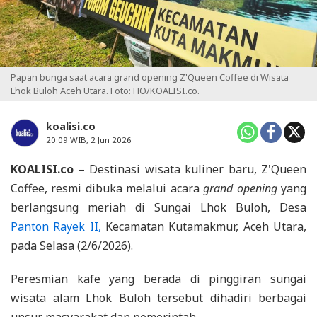
Papan bunga saat acara grand opening Z'Queen Coffee di Wisata
Lhok Buloh Aceh Utara. Foto: HO/KOALISI.co.
koalisi.co
20:09 WIB, 2 Jun 2026
KOALISI.co
– Destinasi wisata kuliner baru, Z'Queen
Coffee, resmi dibuka melalui acara
grand opening
yang
berlangsung meriah di Sungai Lhok Buloh, Desa
Panton Rayek II,
Kecamatan Kutamakmur, Aceh Utara,
pada Selasa (2/6/2026).
Peresmian kafe yang berada di pinggiran sungai
wisata alam Lhok Buloh tersebut dihadiri berbagai
unsur masyarakat dan pemerintah.