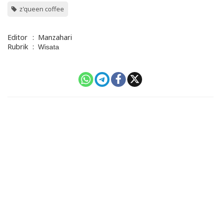
z'queen coffee
Editor
:
Manzahari
Rubrik
:
Wisata