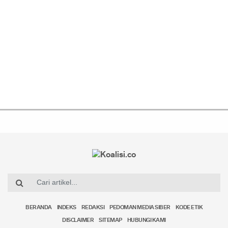
BERANDA
INDEKS
REDAKSI
PEDOMAN MEDIA SIBER
KODE ETIK
DISCLAIMER
SITEMAP
HUBUNGI KAMI