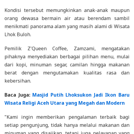
Kondisi tersebut memungkinkan anak-anak maupun
orang dewasa bermain air atau berendam sambil
menikmati panorama alam yang masih alami di Wisata
Lhok Buloh.
Pemilik Z'Queen Coffee, Zamzami, mengatakan
pihaknya menyediakan berbagai pilihan menu, mulai
dari kopi, minuman segar, camilan hingga makanan
berat dengan mengutamakan kualitas rasa dan
kebersihan.
Baca Juga:
Masjid Putih Lhoksukon Jadi Ikon Baru
Wisata Religi Aceh Utara yang Megah dan Modern
"Kami ingin memberikan pengalaman terbaik bagi
setiap pengunjung, tidak hanya melalui makanan dan
minuman yang disajikan, tetapi juga pelayanan yang