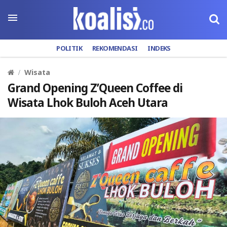
POLITIK
REKOMENDASI
INDEKS
Wisata
Grand Opening Z’Queen Coffee di
Wisata Lhok Buloh Aceh Utara