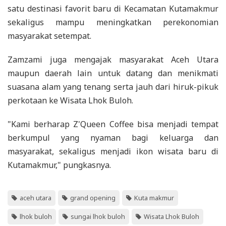
satu destinasi favorit baru di Kecamatan Kutamakmur
sekaligus mampu meningkatkan perekonomian
masyarakat setempat.
Zamzami juga mengajak masyarakat Aceh Utara
maupun daerah lain untuk datang dan menikmati
suasana alam yang tenang serta jauh dari hiruk-pikuk
perkotaan ke Wisata Lhok Buloh.
"Kami berharap Z'Queen Coffee bisa menjadi tempat
berkumpul yang nyaman bagi keluarga dan
masyarakat, sekaligus menjadi ikon wisata baru di
Kutamakmur," pungkasnya.
aceh utara
grand opening
Kuta makmur
lhok buloh
sungai lhok buloh
Wisata Lhok Buloh