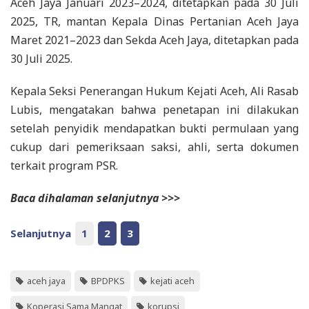
Aceh Jaya Januari 2023–2024, ditetapkan pada 30 Juli
2025, TR, mantan Kepala Dinas Pertanian Aceh Jaya
Maret 2021–2023 dan Sekda Aceh Jaya, ditetapkan pada
30 Juli 2025.
Kepala Seksi Penerangan Hukum Kejati Aceh, Ali Rasab
Lubis, mengatakan bahwa penetapan ini dilakukan
setelah penyidik mendapatkan bukti permulaan yang
cukup dari pemeriksaan saksi, ahli, serta dokumen
terkait program PSR.
Baca dihalaman selanjutnya >>>
Selanjutnya
1
2
3
aceh jaya
BPDPKS
kejati aceh
Koperasi Sama Mangat
korupsi