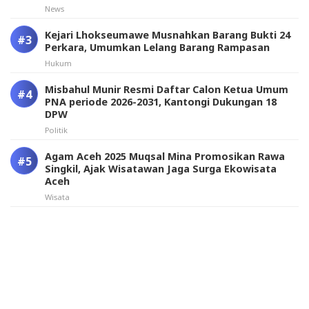
News
Kejari Lhokseumawe Musnahkan Barang Bukti 24
Perkara, Umumkan Lelang Barang Rampasan
Hukum
Misbahul Munir Resmi Daftar Calon Ketua Umum
PNA periode 2026-2031, Kantongi Dukungan 18
DPW
Politik
Agam Aceh 2025 Muqsal Mina Promosikan Rawa
Singkil, Ajak Wisatawan Jaga Surga Ekowisata
Aceh
Wisata