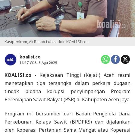
Kasipenkum, Ali Rasab Lubis. dok. KOALISI.co.
koalisi.co
16:17 WIB, 8 Agu 2025
KOALISI.co
- Kejaksaan Tinggi (Kejati) Aceh resmi
menetapkan tiga tersangka dalam perkara dugaan
tindak pidana korupsi penyimpangan Program
Peremajaan Sawit Rakyat (PSR) di Kabupaten Aceh Jaya.
Program ini bersumber dari Badan Pengelola Dana
Perkebunan Kelapa Sawit (BPDPKS) dan dijalankan
oleh Koperasi Pertanian Sama Mangat atau Koperasi