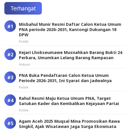
Terhangat
Misbahul Munir Resmi Daftar Calon Ketua Umum
PNA periode 2026-2031, Kantongi Dukungan 18
DPW
Politik
Kejari Lhokseumawe Musnahkan Barang Bukti 24
Perkara, Umumkan Lelang Barang Rampasan
Hukum
PNA Buka Pendaftaran Calon Ketua Umum
Periode 2026-2031, Ini Syarat dan Jadwalnya
Politik
Rahul Resmi Maju Ketua Umum PNA, Target
Satukan Kader dan Kembalikan Kejayaan Partai
Politik
Agam Aceh 2025 Muqsal Mina Promosikan Rawa
Singkil, Ajak Wisatawan Jaga Surga Ekowisata