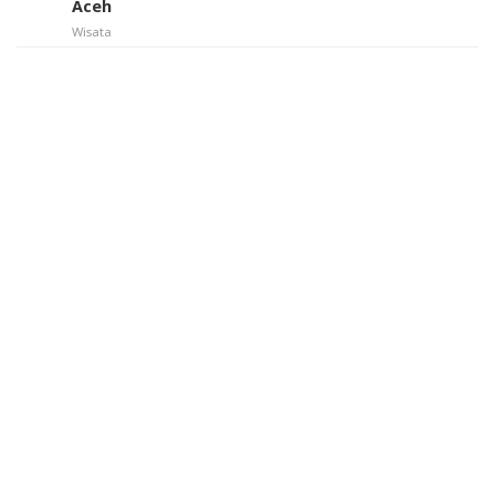
Aceh
Wisata