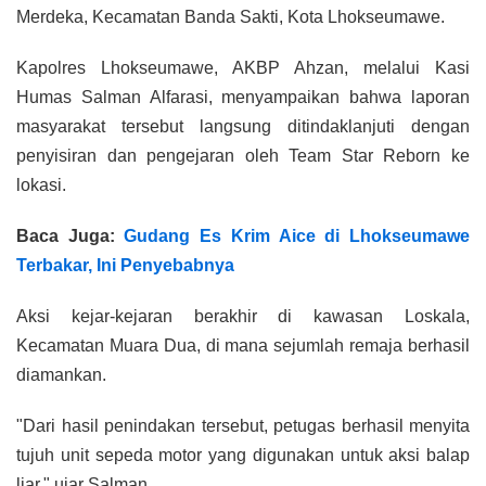
Merdeka, Kecamatan Banda Sakti, Kota Lhokseumawe.
Kapolres Lhokseumawe, AKBP Ahzan, melalui Kasi
Humas Salman Alfarasi, menyampaikan bahwa laporan
masyarakat tersebut langsung ditindaklanjuti dengan
penyisiran dan pengejaran oleh Team Star Reborn ke
lokasi.
Baca Juga:
Gudang Es Krim Aice di Lhokseumawe
Terbakar, Ini Penyebabnya
Aksi kejar-kejaran berakhir di kawasan Loskala,
Kecamatan Muara Dua, di mana sejumlah remaja berhasil
diamankan.
"Dari hasil penindakan tersebut, petugas berhasil menyita
tujuh unit sepeda motor yang digunakan untuk aksi balap
liar," ujar Salman.