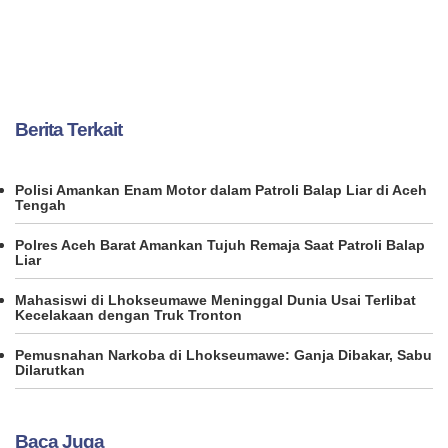
Berita Terkait
Polisi Amankan Enam Motor dalam Patroli Balap Liar di Aceh
Tengah
Polres Aceh Barat Amankan Tujuh Remaja Saat Patroli Balap
Liar
Mahasiswi di Lhokseumawe Meninggal Dunia Usai Terlibat
Kecelakaan dengan Truk Tronton
Pemusnahan Narkoba di Lhokseumawe: Ganja Dibakar, Sabu
Dilarutkan
Baca Juga