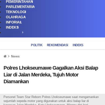
PEMERINTAHAN
PARLEMENTARIA
TEKNOLOGI
OLAHRAGA
INFORIAL
INDEKS
LAINNYA
POLITIK
REKOMENDASI
INDEKS
News
Polres Lhokseumawe Gagalkan Aksi Balap
Liar di Jalan Merdeka, Tujuh Motor
Diamankan
Personel Team Star Reborn Polres Lhokseumawe saat mengamankan
sejumlah sepeda motor yang digunakan untuk aksi balap liar di
kawasan Jalan Merdeka, Kota Lhokseumawe, Minggu dini hari