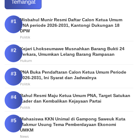
Terhangat
Misbahul Munir Resmi Daftar Calon Ketua Umum
PNA periode 2026-2031, Kantongi Dukungan 18
DPW
Politik
Kejari Lhokseumawe Musnahkan Barang Bukti 24
Perkara, Umumkan Lelang Barang Rampasan
Hukum
PNA Buka Pendaftaran Calon Ketua Umum Periode
2026-2031, Ini Syarat dan Jadwalnya
Politik
Rahul Resmi Maju Ketua Umum PNA, Target Satukan
Kader dan Kembalikan Kejayaan Partai
Politik
Mahasiswa KKN Unimal di Gampong Saweuk Kuta
Makmur Usung Tema Pemberdayaan Ekonomi
UMKM
News