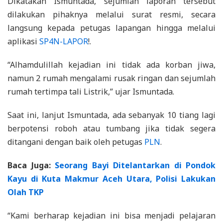
Dikatakan Ismuntada, sejumlah laporan tersebut
dilakukan pihaknya melalui surat resmi, secara
langsung kepada petugas lapangan hingga melalui
aplikasi
SP4N-LAPOR
!.
“Alhamdulillah kejadian ini tidak ada korban jiwa,
namun 2 rumah mengalami rusak ringan dan sejumlah
rumah tertimpa tali Listrik,” ujar Ismuntada.
Saat ini, lanjut Ismuntada, ada sebanyak 10 tiang lagi
berpotensi roboh atau tumbang jika tidak segera
ditangani dengan baik oleh petugas
PLN
.
Baca Juga:
Seorang Bayi Ditelantarkan di Pondok
Kayu di Kuta Makmur Aceh Utara, Polisi Lakukan
Olah TKP
“Kami berharap kejadian ini bisa menjadi pelajaran