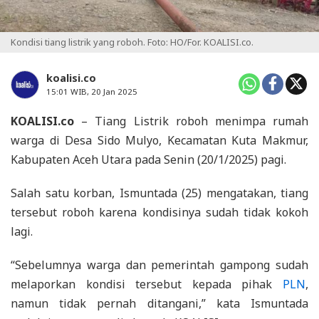
Kondisi tiang listrik yang roboh. Foto: HO/For. KOALISI.co.
koalisi.co
15:01 WIB, 20 Jan 2025
KOALISI.co
– Tiang Listrik roboh menimpa rumah
warga di Desa Sido Mulyo, Kecamatan Kuta Makmur,
Kabupaten Aceh Utara pada Senin (20/1/2025) pagi.
Salah satu korban, Ismuntada (25) mengatakan, tiang
tersebut roboh karena kondisinya sudah tidak kokoh
lagi.
“Sebelumnya warga dan pemerintah gampong sudah
melaporkan kondisi tersebut kepada pihak
PLN
,
namun tidak pernah ditangani,” kata Ismuntada