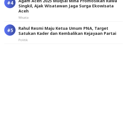
Agam Aceh 2025 Muqsal Mina Promosikan Rawa
Singkil, Ajak Wisatawan Jaga Surga Ekowisata
Aceh
Wisata
Rahul Resmi Maju Ketua Umum PNA, Target
Satukan Kader dan Kembalikan Kejayaan Partai
Politik